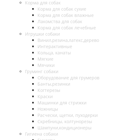
Корма для собак
Корма для собак сухие
Корма для собак влажные
Лакомства для собак
Корма для собак лечебные
Игрушки собаки
Винил,резина,латекс,дерево
Интерактивные
Кольца, канаты
Мягкие
Мячики
Груминг собаки
Оборудование для грумеров
Банты,резинки
Когтерезы
Краски
Машинки для стрижки
Ножницы
Расчески, щетки, пуходерки
Скребницы, колтунорезы
Шампуни,кондиционеры
Гигиена собаки