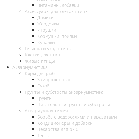
Витамины, добавки
Аксессуары для клеток птицы
Домики
Жердочки
Игрушки
Кормушки, поилки
Купалки
Гигиена и уход птицы
Клетки для птиц
Живые птицы
Аквариумистика
Корм для рыб
Замороженный
Сухой
Грунты и субстраты аквариумистика
Грунты
Питательные грунты и субстраты
Аквариумная химия
Борьба с водорослями и паразитами
Кондиционеры и добавки
Лекарства для рыб
Тесты