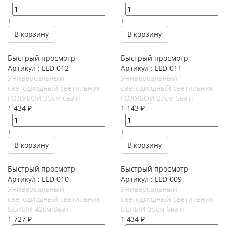
-
-
+
+
В корзину
В корзину
Быстрый просмотр
Быстрый просмотр
Артикул : LED 012
Артикул : LED 011
Универсальный
Универсальный
светодиодный светильник
светодиодный светильник
ГОЛУБОЙ 35см 6ватт
ГОЛУБОЙ 27см 5ватт
1 434
₽
1 143
₽
-
-
+
+
В корзину
В корзину
Быстрый просмотр
Быстрый просмотр
Артикул : LED 010
Артикул : LED 009
Универсальный
Универсальный
светодиодный светильник
светодиодный светильник
БЕЛЫЙ 42см 8ватт
БЕЛЫЙ 35см 6ватт
1 727
₽
1 434
₽