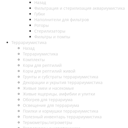
Назад
Фильтрация и стерилизация аквариумистика
Губки
Наполнители для фильтров
Роторы
Стерилизаторы
Фильтры и помпы
Террариумистика
Назад
Террариумистика
Комплекты
Корм для рептилий
Корм для рептилий живой
Грунты и субстраты террариумистика
Декорации и укрытия террариумистика
Живые змеи и насекомые
Живые ящерицы, амфибии и улитки
Обогрев для террариума
Освещение для террариума
Поилки и кормушки террариумистика
Полезный инвентарь террариумистика
Термометры,гигрометры