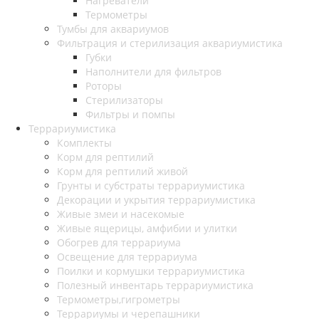
Нагреватели
Термометры
Тумбы для аквариумов
Фильтрация и стерилизация аквариумистика
Губки
Наполнители для фильтров
Роторы
Стерилизаторы
Фильтры и помпы
Террариумистика
Комплекты
Корм для рептилий
Корм для рептилий живой
Грунты и субстраты террариумистика
Декорации и укрытия террариумистика
Живые змеи и насекомые
Живые ящерицы, амфибии и улитки
Обогрев для террариума
Освещение для террариума
Поилки и кормушки террариумистика
Полезный инвентарь террариумистика
Термометры,гигрометры
Террариумы и черепашники