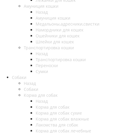
Лежанки для кошек
Амуниция кошки
Назад
Амуниция кошки
Медальоны,адресники,свистки
Намордники для кошек
Ошейники для кошек
Шлейки для кошек
Транспортировка кошки
Назад
Транспортировка кошки
Переноски
Сумки
Собаки
Назад
Собаки
Корма для собак
Назад
Корма для собак
Корма для собак сухие
Корма для собак влажные
Лакомства для собак
Корма для собак лечебные