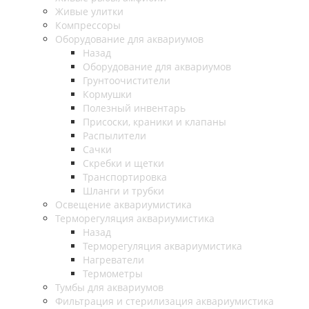
Живые улитки
Компрессоры
Оборудование для аквариумов
Назад
Оборудование для аквариумов
Грунтоочистители
Кормушки
Полезный инвентарь
Присоски, краники и клапаны
Распылители
Сачки
Скребки и щетки
Транспортировка
Шланги и трубки
Освещение аквариумистика
Терморегуляция аквариумистика
Назад
Терморегуляция аквариумистика
Нагреватели
Термометры
Тумбы для аквариумов
Фильтрация и стерилизация аквариумистика