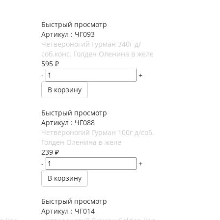
Быстрый просмотр
Артикул : ЧГ093
Четвероногий Гурман 340г д/
соб.конс. Голден Оленина в желе
595
₽
-
+
В корзину
Быстрый просмотр
Артикул : ЧГ088
Четвероногий Гурман 100г д/соб.
Голден Оленина в желе
239
₽
-
+
В корзину
Быстрый просмотр
Артикул : ЧГ014