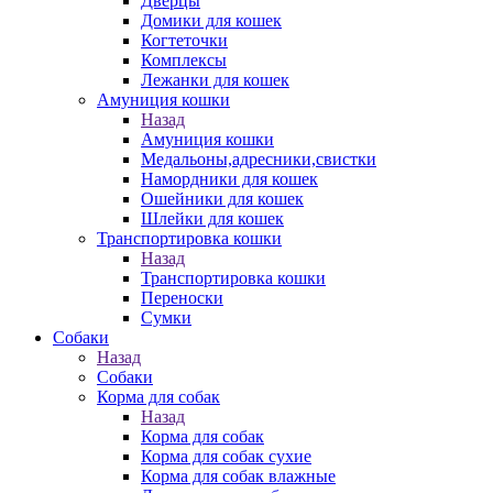
Дверцы
Домики для кошек
Когтеточки
Комплексы
Лежанки для кошек
Амуниция кошки
Назад
Амуниция кошки
Медальоны,адресники,свистки
Намордники для кошек
Ошейники для кошек
Шлейки для кошек
Транспортировка кошки
Назад
Транспортировка кошки
Переноски
Сумки
Собаки
Назад
Собаки
Корма для собак
Назад
Корма для собак
Корма для собак сухие
Корма для собак влажные