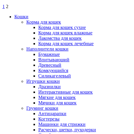
1
2
Кошки
Корма для кошек
Корма для кошек сухие
Корма для кошек влажные
Лакомства для кошек
Корма для кошек лечебные
Наполнители кошки
Бумажные
Впитывающий
Древесный
Комкующийся
Силикагелевый
Игрушки кошки
Дразнилки
Интерактивные для кошек
Мягкие для кошек
Мячики для кошек
Груминг кошки
Антицарапки
Когтерезы
Машинки для стрижки
Расчески, щетки, пуходерки