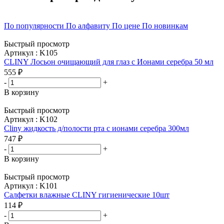
По популярности
По алфавиту
По цене
По новинкам
Быстрый просмотр
Артикул : K105
CLINY Лосьон очищающий для глаз с Ионами серебра 50 мл
555
₽
-
+
В корзину
Быстрый просмотр
Артикул : K102
Cliny жидкость д/полости рта с ионами серебра 300мл
747
₽
-
+
В корзину
Быстрый просмотр
Артикул : K101
Салфетки влажные CLINY гигиенические 10шт
114
₽
-
+