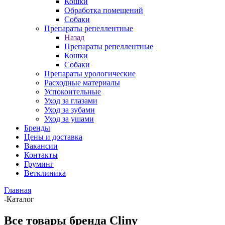
Кошки
Обработка помещений
Собаки
Препараты репеллентные
Назад
Препараты репеллентные
Кошки
Собаки
Препараты урологические
Расходные материалы
Успокоительные
Уход за глазами
Уход за зубами
Уход за ушами
Бренды
Цены и доставка
Вакансии
Контакты
Груминг
Ветклиника
Главная
-
Каталог
Все товары бренда Cliny