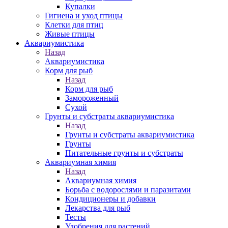
Купалки
Гигиена и уход птицы
Клетки для птиц
Живые птицы
Аквариумистика
Назад
Аквариумистика
Корм для рыб
Назад
Корм для рыб
Замороженный
Сухой
Грунты и субстраты аквариумистика
Назад
Грунты и субстраты аквариумистика
Грунты
Питательные грунты и субстраты
Аквариумная химия
Назад
Аквариумная химия
Борьба с водорослями и паразитами
Кондиционеры и добавки
Лекарства для рыб
Тесты
Удобрения для растений