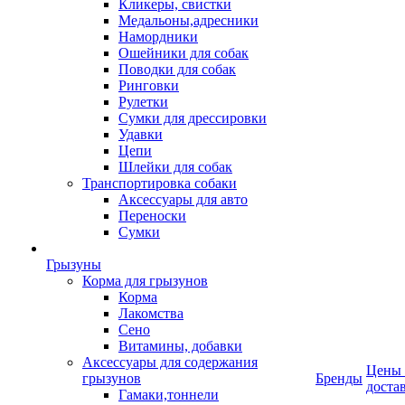
Кликеры, свистки
Медальоны,адресники
Намордники
Ошейники для собак
Поводки для собак
Ринговки
Рулетки
Сумки для дрессировки
Удавки
Цепи
Шлейки для собак
Транспортировка собаки
Аксессуары для авто
Переноски
Сумки
Грызуны
Корма для грызунов
Корма
Лакомства
Сено
Витамины, добавки
Аксессуары для содержания
Цены
грызунов
Бренды
доста
Гамаки,тоннели