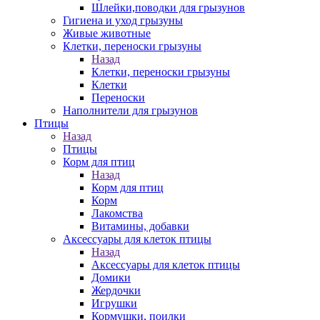
Шлейки,поводки для грызунов
Гигиена и уход грызуны
Живые животные
Клетки, переноски грызуны
Назад
Клетки, переноски грызуны
Клетки
Переноски
Наполнители для грызунов
Птицы
Назад
Птицы
Корм для птиц
Назад
Корм для птиц
Корм
Лакомства
Витамины, добавки
Аксессуары для клеток птицы
Назад
Аксессуары для клеток птицы
Домики
Жердочки
Игрушки
Кормушки, поилки