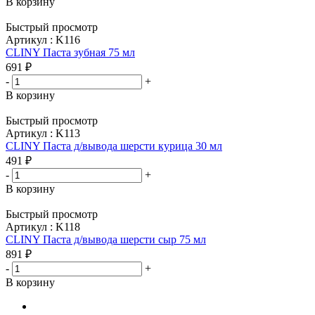
В корзину
Быстрый просмотр
Артикул : K116
CLINY Паста зубная 75 мл
691
₽
-
+
В корзину
Быстрый просмотр
Артикул : K113
CLINY Паста д/вывода шерсти курица 30 мл
491
₽
-
+
В корзину
Быстрый просмотр
Артикул : K118
CLINY Паста д/вывода шерсти сыр 75 мл
891
₽
-
+
В корзину