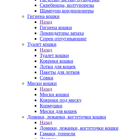
Скребницы, колтунорезы
Шампуни,кондиционеры
Гигиена кошки
Назад
Гигиена кошки
Ликвидаторы запаха
Спреи отпугивающие
Туалет кошки
Назад
Туалет кошки
Коврики кошки
Лотки для кошек
Пакеты для лотков
Совки
Миски кошки
Назад
Миски кошки
Коврики под миску
Кормушки
Миски для кошек
Домики, лежанки, когтеточки кошки
Назад
Домики, лежанки, когтеточки кошки
Гамаки, тоннели