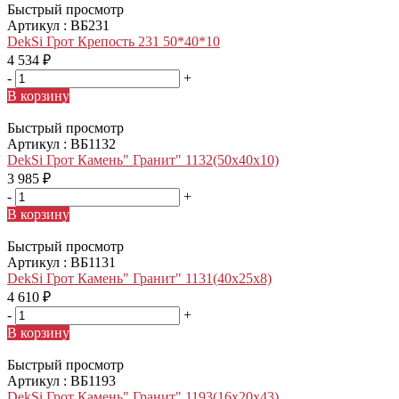
Быстрый просмотр
Артикул : ВБ231
DekSi Грот Крепость 231 50*40*10
4 534
₽
-
+
В корзину
Быстрый просмотр
Артикул : ВБ1132
DekSi Грот Камень" Гранит" 1132(50х40х10)
3 985
₽
-
+
В корзину
Быстрый просмотр
Артикул : ВБ1131
DekSi Грот Камень" Гранит" 1131(40х25х8)
4 610
₽
-
+
В корзину
Быстрый просмотр
Артикул : ВБ1193
DekSi Грот Камень" Гранит" 1193(16х20х43)