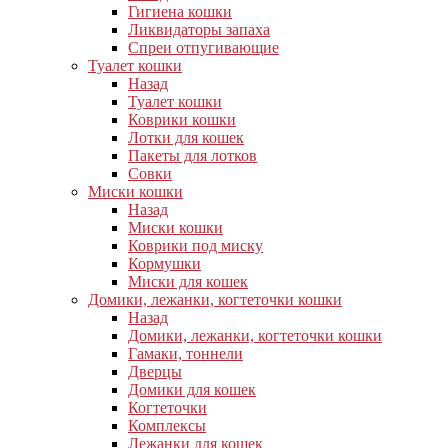
Гигиена кошки
Ликвидаторы запаха
Спреи отпугивающие
Туалет кошки
Назад
Туалет кошки
Коврики кошки
Лотки для кошек
Пакеты для лотков
Совки
Миски кошки
Назад
Миски кошки
Коврики под миску
Кормушки
Миски для кошек
Домики, лежанки, когтеточки кошки
Назад
Домики, лежанки, когтеточки кошки
Гамаки, тоннели
Дверцы
Домики для кошек
Когтеточки
Комплексы
Лежанки для кошек