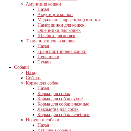
Амуниция кошки
Назад
Амуниция кошки
Медальоны,адресники,свистки
Намордники для кошек
Ошейники для кошек
Шлейки для кошек
Транспортировка кошки
Назад
Транспортировка кошки
Переноски
Сумки
Собаки
Назад
Собаки
Корма для собак
Назад
Корма для собак
Корма для собак сухие
Корма для собак влажные
Лакомства для собак
Корма для собак лечебные
Игрушки собаки
Назад
Игрушки собаки