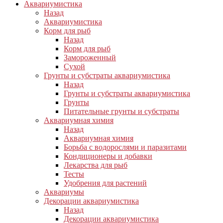
Аквариумистика
Назад
Аквариумистика
Корм для рыб
Назад
Корм для рыб
Замороженный
Сухой
Грунты и субстраты аквариумистика
Назад
Грунты и субстраты аквариумистика
Грунты
Питательные грунты и субстраты
Аквариумная химия
Назад
Аквариумная химия
Борьба с водорослями и паразитами
Кондиционеры и добавки
Лекарства для рыб
Тесты
Удобрения для растений
Аквариумы
Декорации аквариумистика
Назад
Декорации аквариумистика