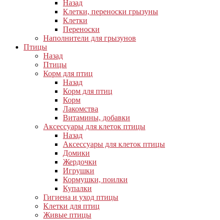
Назад
Клетки, переноски грызуны
Клетки
Переноски
Наполнители для грызунов
Птицы
Назад
Птицы
Корм для птиц
Назад
Корм для птиц
Корм
Лакомства
Витамины, добавки
Аксессуары для клеток птицы
Назад
Аксессуары для клеток птицы
Домики
Жердочки
Игрушки
Кормушки, поилки
Купалки
Гигиена и уход птицы
Клетки для птиц
Живые птицы