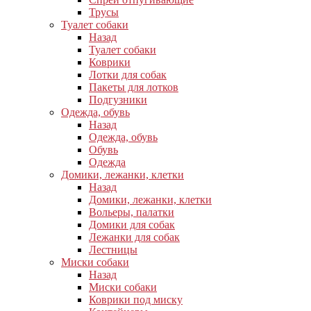
Трусы
Туалет собаки
Назад
Туалет собаки
Коврики
Лотки для собак
Пакеты для лотков
Подгузники
Одежда, обувь
Назад
Одежда, обувь
Обувь
Одежда
Домики, лежанки, клетки
Назад
Домики, лежанки, клетки
Вольеры, палатки
Домики для собак
Лежанки для собак
Лестницы
Миски собаки
Назад
Миски собаки
Коврики под миску