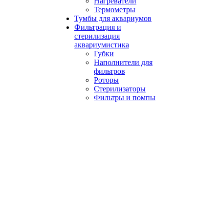
Нагреватели
Термометры
Тумбы для аквариумов
Фильтрация и
стерилизация
аквариумистика
Губки
Наполнители для
фильтров
Роторы
Стерилизаторы
Фильтры и помпы