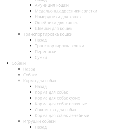
Амуниция кошки
Медальоны,адресники,свистки
Намордники для кошек
Ошейники для кошек
Шлейки для кошек
Транспортировка кошки
Назад
Транспортировка кошки
Переноски
Сумки
Собаки
Назад
Собаки
Корма для собак
Назад
Корма для собак
Корма для собак сухие
Корма для собак влажные
Лакомства для собак
Корма для собак лечебные
Игрушки собаки
Назад