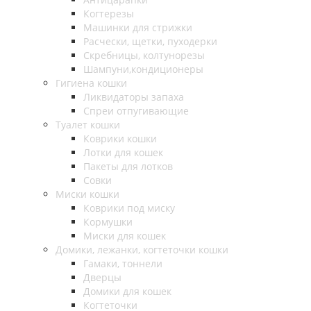
Когтерезы
Машинки для стрижки
Расчески, щетки, пуходерки
Скребницы, колтунорезы
Шампуни,кондиционеры
Гигиена кошки
Ликвидаторы запаха
Спреи отпугивающие
Туалет кошки
Коврики кошки
Лотки для кошек
Пакеты для лотков
Совки
Миски кошки
Коврики под миску
Кормушки
Миски для кошек
Домики, лежанки, когтеточки кошки
Гамаки, тоннели
Дверцы
Домики для кошек
Когтеточки