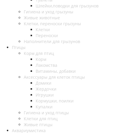
Шлейки,поводки для грызунов
Гигиена и уход грызуны
Живые животные
Клетки, переноски грызуны
Клетки
Переноски
Наполнители для грызунов
Птицы
Корм для птиц
Корм
Лакомства
Витамины, добавки
Аксессуары для клеток птицы
Домики
Жердочки
Игрушки
Кормушки, поилки
Купалки
Гигиена и уход птицы
Клетки для птиц
Живые птицы
Аквариумистика