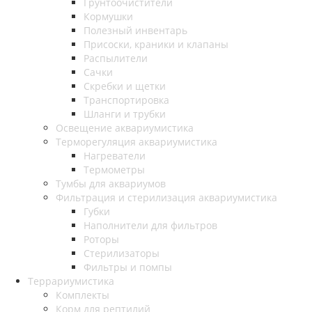
Грунтоочистители
Кормушки
Полезный инвентарь
Присоски, краники и клапаны
Распылители
Сачки
Скребки и щетки
Транспортировка
Шланги и трубки
Освещение аквариумистика
Терморегуляция аквариумистика
Нагреватели
Термометры
Тумбы для аквариумов
Фильтрация и стерилизация аквариумистика
Губки
Наполнители для фильтров
Роторы
Стерилизаторы
Фильтры и помпы
Террариумистика
Комплекты
Корм для рептилий