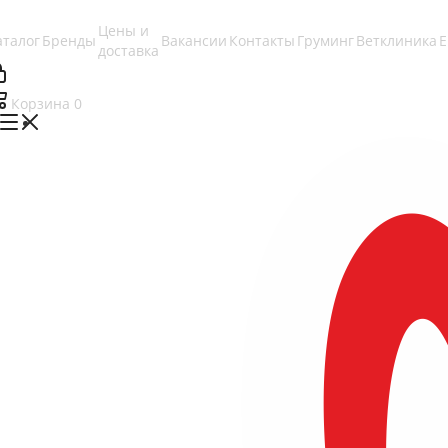
Цены и
аталог
Бренды
Вакансии
Контакты
Груминг
Ветклиника
доставка
Корзина
0