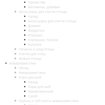
Лакомства
Витамины, добавки
Аксессуары для клеток птицы
Назад
Аксессуары для клеток птицы
Домики
Жердочки
Игрушки
Кормушки, поилки
Купалки
Гигиена и уход птицы
Клетки для птиц
Живые птицы
Аквариумистика
Назад
Аквариумистика
Корм для рыб
Назад
Корм для рыб
Замороженный
Сухой
Грунты и субстраты аквариумистика