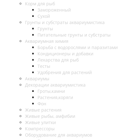
Корм для рыб
Замороженный
Сухой
Грунты и субстраты аквариумистика
Грунты
Питательные грунты и субстраты
Аквариумная химия
Борьба с водорослями и паразитами
Кондиционеры и добавки
Лекарства для рыб
Тесты
Удобрения для растений
Аквариумы
Декорации аквариумистика
Гроты,камни
Растения,коряги
Фон
Живые растения
Живые рыбы, амфибии
Живые улитки
Компрессоры
Оборудование для аквариумов