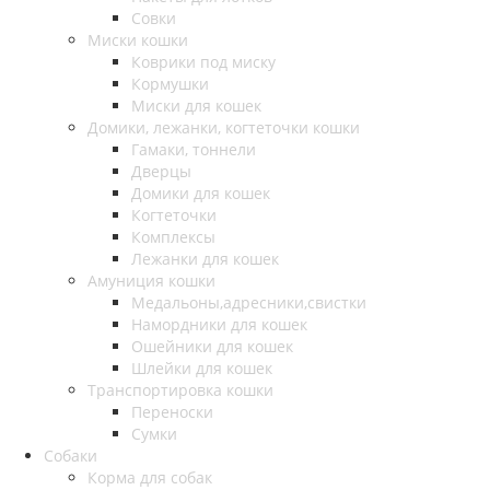
Совки
Миски кошки
Коврики под миску
Кормушки
Миски для кошек
Домики, лежанки, когтеточки кошки
Гамаки, тоннели
Дверцы
Домики для кошек
Когтеточки
Комплексы
Лежанки для кошек
Амуниция кошки
Медальоны,адресники,свистки
Намордники для кошек
Ошейники для кошек
Шлейки для кошек
Транспортировка кошки
Переноски
Сумки
Собаки
Корма для собак