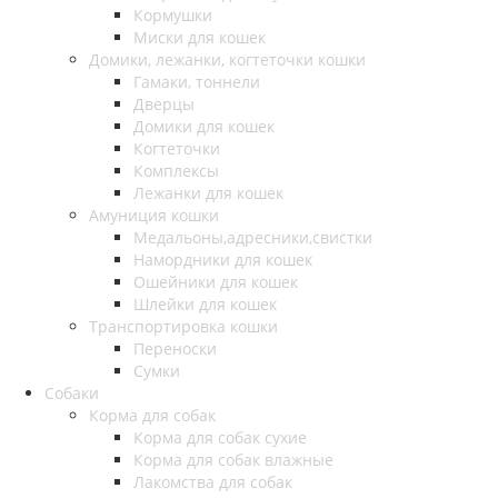
Кормушки
Миски для кошек
Домики, лежанки, когтеточки кошки
Гамаки, тоннели
Дверцы
Домики для кошек
Когтеточки
Комплексы
Лежанки для кошек
Амуниция кошки
Медальоны,адресники,свистки
Намордники для кошек
Ошейники для кошек
Шлейки для кошек
Транспортировка кошки
Переноски
Сумки
Собаки
Корма для собак
Корма для собак сухие
Корма для собак влажные
Лакомства для собак