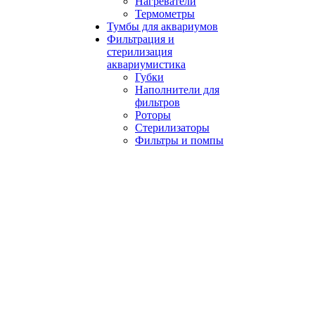
Нагреватели
Термометры
Тумбы для аквариумов
Фильтрация и
стерилизация
аквариумистика
Губки
Наполнители для
фильтров
Роторы
Стерилизаторы
Фильтры и помпы