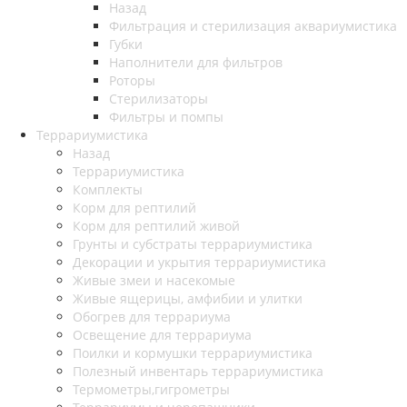
Назад
Фильтрация и стерилизация аквариумистика
Губки
Наполнители для фильтров
Роторы
Стерилизаторы
Фильтры и помпы
Террариумистика
Назад
Террариумистика
Комплекты
Корм для рептилий
Корм для рептилий живой
Грунты и субстраты террариумистика
Декорации и укрытия террариумистика
Живые змеи и насекомые
Живые ящерицы, амфибии и улитки
Обогрев для террариума
Освещение для террариума
Поилки и кормушки террариумистика
Полезный инвентарь террариумистика
Термометры,гигрометры