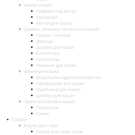
Миски кошки
Коврики под миску
Кормушки
Миски для кошек
Домики, лежанки, когтеточки кошки
Гамаки, тоннели
Дверцы
Домики для кошек
Когтеточки
Комплексы
Лежанки для кошек
Амуниция кошки
Медальоны,адресники,свистки
Намордники для кошек
Ошейники для кошек
Шлейки для кошек
Транспортировка кошки
Переноски
Сумки
Собаки
Корма для собак
Корма для собак сухие