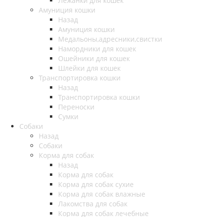
Лежанки для кошек
Амуниция кошки
Назад
Амуниция кошки
Медальоны,адресники,свистки
Намордники для кошек
Ошейники для кошек
Шлейки для кошек
Транспортировка кошки
Назад
Транспортировка кошки
Переноски
Сумки
Собаки
Назад
Собаки
Корма для собак
Назад
Корма для собак
Корма для собак сухие
Корма для собак влажные
Лакомства для собак
Корма для собак лечебные