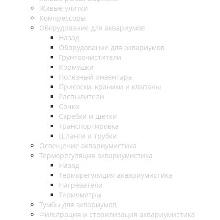
Живые улитки
Компрессоры
Оборудование для аквариумов
Назад
Оборудование для аквариумов
Грунтоочистители
Кормушки
Полезный инвентарь
Присоски, краники и клапаны
Распылители
Сачки
Скребки и щетки
Транспортировка
Шланги и трубки
Освещение аквариумистика
Терморегуляция аквариумистика
Назад
Терморегуляция аквариумистика
Нагреватели
Термометры
Тумбы для аквариумов
Фильтрация и стерилизация аквариумистика