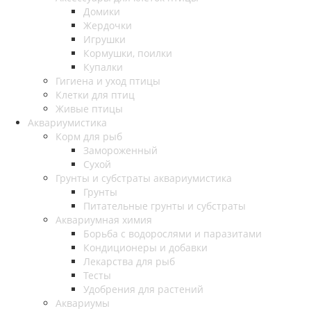
Домики
Жердочки
Игрушки
Кормушки, поилки
Купалки
Гигиена и уход птицы
Клетки для птиц
Живые птицы
Аквариумистика
Корм для рыб
Замороженный
Сухой
Грунты и субстраты аквариумистика
Грунты
Питательные грунты и субстраты
Аквариумная химия
Борьба с водорослями и паразитами
Кондиционеры и добавки
Лекарства для рыб
Тесты
Удобрения для растений
Аквариумы