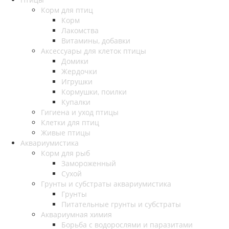
Корм для птиц
Корм
Лакомства
Витамины, добавки
Аксессуары для клеток птицы
Домики
Жердочки
Игрушки
Кормушки, поилки
Купалки
Гигиена и уход птицы
Клетки для птиц
Живые птицы
Аквариумистика
Корм для рыб
Замороженный
Сухой
Грунты и субстраты аквариумистика
Грунты
Питательные грунты и субстраты
Аквариумная химия
Борьба с водорослями и паразитами