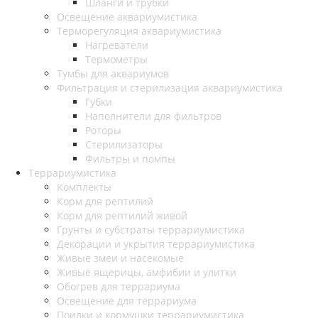
Шланги и трубки
Освещение аквариумистика
Терморегуляция аквариумистика
Нагреватели
Термометры
Тумбы для аквариумов
Фильтрация и стерилизация аквариумистика
Губки
Наполнители для фильтров
Роторы
Стерилизаторы
Фильтры и помпы
Террариумистика
Комплекты
Корм для рептилий
Корм для рептилий живой
Грунты и субстраты террариумистика
Декорации и укрытия террариумистика
Живые змеи и насекомые
Живые ящерицы, амфибии и улитки
Обогрев для террариума
Освещение для террариума
Поилки и кормушки террариумистика