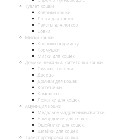
Туалет кошки
Коврики кошки
Лотки для кошек
Пакеты для лотков
Совки
Миски кошки
Коврики под миску
Кормушки
Миски для кошек
Домики, лежанки, когтеточки кошки
Гамаки, тоннели
Дверцы
Домики для кошек
Когтеточки
Комплексы
Лежанки для кошек
Амуниция кошки
Медальоны,адресники,свистки
Намордники для кошек
Ошейники для кошек
Шлейки для кошек
Транспортировка кошки