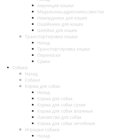
Амуниция кошки
Медальоны,адресники,свистки
Намордники для кошек
Ошейники для кошек
Шлейки для кошек
Транспортировка кошки
Назад
Транспортировка кошки
Переноски
Сумки
Собаки
Назад
Собаки
Корма для собак
Назад
Корма для собак
Корма для собак сухие
Корма для собак влажные
Лакомства для собак
Корма для собак лечебные
Игрушки собаки
Назад