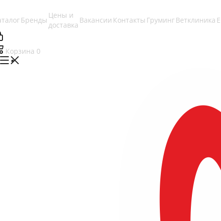
Цены и
аталог
Бренды
Вакансии
Контакты
Груминг
Ветклиника
доставка
Корзина
0