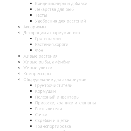
Кондиционеры и добавки
Лекарства для рыб
Тесты
Удобрения для растений
Аквариумы
Декорации аквариумистика
Гроты,камни
Растения,коряги
Фон
Живые растения
Живые рыбы, амфибии
Живые улитки
Компрессоры
Оборудование для аквариумов
Грунтоочистители
Кормушки
Полезный инвентарь
Присоски, краники и клапаны
Распылители
Сачки
Скребки и щетки
Транспортировка