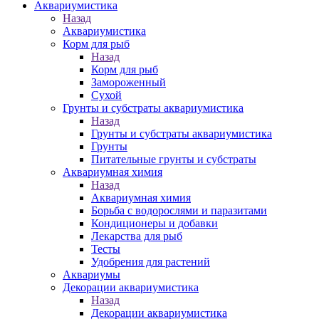
Аквариумистика
Назад
Аквариумистика
Корм для рыб
Назад
Корм для рыб
Замороженный
Сухой
Грунты и субстраты аквариумистика
Назад
Грунты и субстраты аквариумистика
Грунты
Питательные грунты и субстраты
Аквариумная химия
Назад
Аквариумная химия
Борьба с водорослями и паразитами
Кондиционеры и добавки
Лекарства для рыб
Тесты
Удобрения для растений
Аквариумы
Декорации аквариумистика
Назад
Декорации аквариумистика