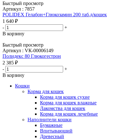
Быстрый просмотр
Артикул : 7857
POLIDEX Гелабон+Глюкозамин 200 таб.д/кошек
1 640
₽
-
+
В корзину
Быстрый просмотр
Артикул : VК-00006149
Полидекс 80 Глюкогестрон
2 385
₽
-
+
В корзину
Кошки
Корма для кошек
Корма для кошек сухие
Корма для кошек влажные
Лакомства для кошек
Корма для кошек лечебные
Наполнители кошки
Бумажные
Впитывающий
Древесный