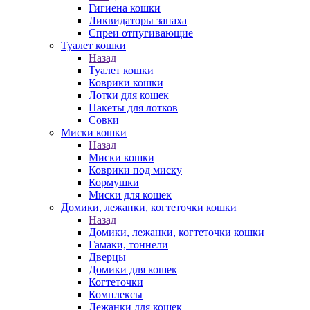
Гигиена кошки
Ликвидаторы запаха
Спреи отпугивающие
Туалет кошки
Назад
Туалет кошки
Коврики кошки
Лотки для кошек
Пакеты для лотков
Совки
Миски кошки
Назад
Миски кошки
Коврики под миску
Кормушки
Миски для кошек
Домики, лежанки, когтеточки кошки
Назад
Домики, лежанки, когтеточки кошки
Гамаки, тоннели
Дверцы
Домики для кошек
Когтеточки
Комплексы
Лежанки для кошек