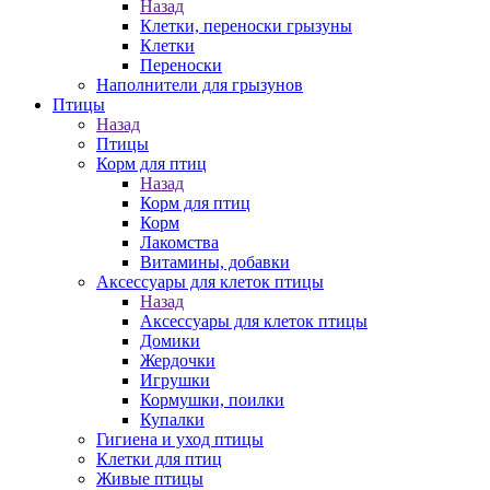
Назад
Клетки, переноски грызуны
Клетки
Переноски
Наполнители для грызунов
Птицы
Назад
Птицы
Корм для птиц
Назад
Корм для птиц
Корм
Лакомства
Витамины, добавки
Аксессуары для клеток птицы
Назад
Аксессуары для клеток птицы
Домики
Жердочки
Игрушки
Кормушки, поилки
Купалки
Гигиена и уход птицы
Клетки для птиц
Живые птицы