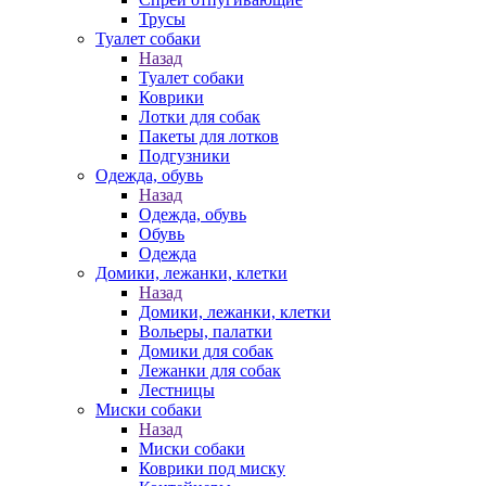
Трусы
Туалет собаки
Назад
Туалет собаки
Коврики
Лотки для собак
Пакеты для лотков
Подгузники
Одежда, обувь
Назад
Одежда, обувь
Обувь
Одежда
Домики, лежанки, клетки
Назад
Домики, лежанки, клетки
Вольеры, палатки
Домики для собак
Лежанки для собак
Лестницы
Миски собаки
Назад
Миски собаки
Коврики под миску