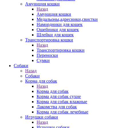
Амуниция кошки
Назад
Амуниция кошки
Медальоны,адресники,свистки
Намордники для кошек
Ошейники для кошек
Шлейки для кошек
Транспортировка кошки
Назад
Транспортировка кошки
Переноски
Сумки
Собаки
Назад
Собаки
Корма для собак
Назад
Корма для собак
Корма для собак сухие
Корма для собак влажные
Лакомства для собак
Корма для собак лечебные
Игрушки собаки
Назад
Игрушки собаки