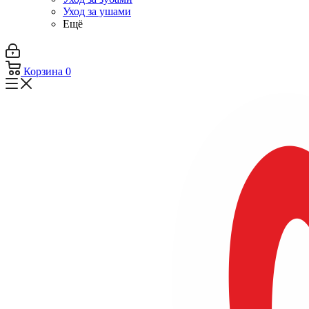
Уход за ушами
Ещё
Корзина
0