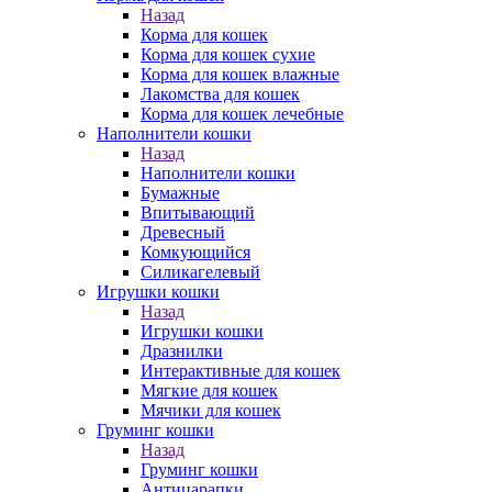
Назад
Корма для кошек
Корма для кошек сухие
Корма для кошек влажные
Лакомства для кошек
Корма для кошек лечебные
Наполнители кошки
Назад
Наполнители кошки
Бумажные
Впитывающий
Древесный
Комкующийся
Силикагелевый
Игрушки кошки
Назад
Игрушки кошки
Дразнилки
Интерактивные для кошек
Мягкие для кошек
Мячики для кошек
Груминг кошки
Назад
Груминг кошки
Антицарапки