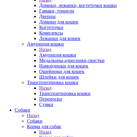
Домики, лежанки, когтеточки кошки
Гамаки, тоннели
Дверцы
Домики для кошек
Когтеточки
Комплексы
Лежанки для кошек
Амуниция кошки
Назад
Амуниция кошки
Медальоны,адресники,свистки
Намордники для кошек
Ошейники для кошек
Шлейки для кошек
Транспортировка кошки
Назад
Транспортировка кошки
Переноски
Сумки
Собаки
Назад
Собаки
Корма для собак
Назад