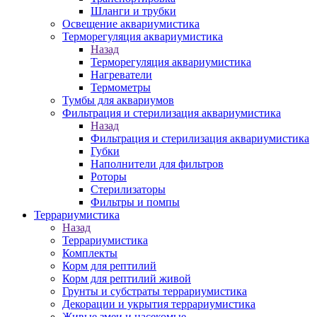
Шланги и трубки
Освещение аквариумистика
Терморегуляция аквариумистика
Назад
Терморегуляция аквариумистика
Нагреватели
Термометры
Тумбы для аквариумов
Фильтрация и стерилизация аквариумистика
Назад
Фильтрация и стерилизация аквариумистика
Губки
Наполнители для фильтров
Роторы
Стерилизаторы
Фильтры и помпы
Террариумистика
Назад
Террариумистика
Комплекты
Корм для рептилий
Корм для рептилий живой
Грунты и субстраты террариумистика
Декорации и укрытия террариумистика
Живые змеи и насекомые