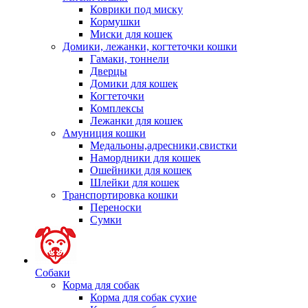
Коврики под миску
Кормушки
Миски для кошек
Домики, лежанки, когтеточки кошки
Гамаки, тоннели
Дверцы
Домики для кошек
Когтеточки
Комплексы
Лежанки для кошек
Амуниция кошки
Медальоны,адресники,свистки
Намордники для кошек
Ошейники для кошек
Шлейки для кошек
Транспортировка кошки
Переноски
Сумки
Собаки
Корма для собак
Корма для собак сухие