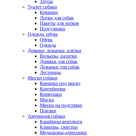
Трусы
Туалет собаки
Коврики
Лотки для собак
Пакеты для лотков
Подгузники
Одежда, обувь
Обувь
Одежда
Домики, лежанки, клетки
Вольеры, палатки
Домики для собак
Лежанки для собак
Лестницы
Миски собаки
Коврики под миску
Контейнеры
Кормушки
Миски
Миски на подставке
Поилки
Амуниция собаки
Карабины,вертлюги
Кликеры, свистки
Медальоны,адресники