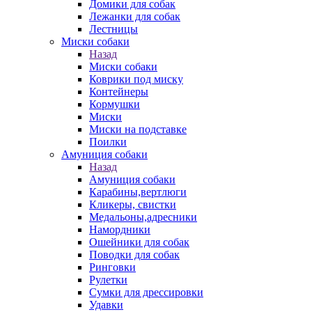
Домики для собак
Лежанки для собак
Лестницы
Миски собаки
Назад
Миски собаки
Коврики под миску
Контейнеры
Кормушки
Миски
Миски на подставке
Поилки
Амуниция собаки
Назад
Амуниция собаки
Карабины,вертлюги
Кликеры, свистки
Медальоны,адресники
Намордники
Ошейники для собак
Поводки для собак
Ринговки
Рулетки
Сумки для дрессировки
Удавки