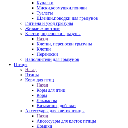
Купалки
Миски,кормушки,поилки
Туалеты
Шлейки,поводки для грызунов
Гигиена и уход грызуны
Живые животные
Клетки, переноски грызуны
Назад
Клетки, переноски грызуны
Клетки
Переноски
Наполнители для грызунов
Птицы
Назад
Птицы
Корм для птиц
Назад
Корм для птиц
Корм
Лакомства
Витамины, добавки
Аксессуары для клеток птицы
Назад
Аксессуары для клеток птицы
Домики