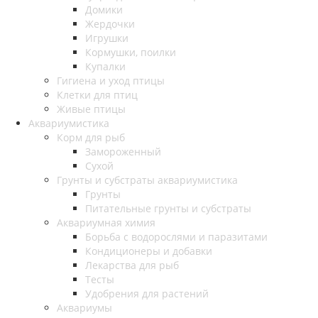
Домики
Жердочки
Игрушки
Кормушки, поилки
Купалки
Гигиена и уход птицы
Клетки для птиц
Живые птицы
Аквариумистика
Корм для рыб
Замороженный
Сухой
Грунты и субстраты аквариумистика
Грунты
Питательные грунты и субстраты
Аквариумная химия
Борьба с водорослями и паразитами
Кондиционеры и добавки
Лекарства для рыб
Тесты
Удобрения для растений
Аквариумы