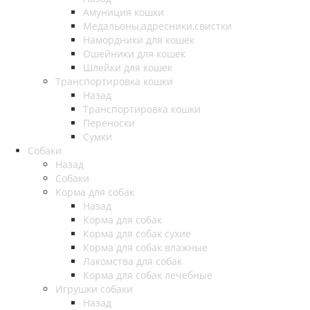
Амуниция кошки
Медальоны,адресники,свистки
Намордники для кошек
Ошейники для кошек
Шлейки для кошек
Транспортировка кошки
Назад
Транспортировка кошки
Переноски
Сумки
Собаки
Назад
Собаки
Корма для собак
Назад
Корма для собак
Корма для собак сухие
Корма для собак влажные
Лакомства для собак
Корма для собак лечебные
Игрушки собаки
Назад