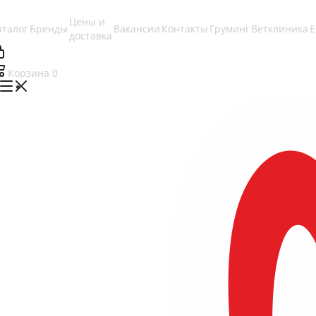
Цены и
аталог
Бренды
Вакансии
Контакты
Груминг
Ветклиника
доставка
Корзина
0