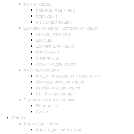
Миски кошки
Коврики под миску
Кормушки
Миски для кошек
Домики, лежанки, когтеточки кошки
Гамаки, тоннели
Дверцы
Домики для кошек
Когтеточки
Комплексы
Лежанки для кошек
Амуниция кошки
Медальоны,адресники,свистки
Намордники для кошек
Ошейники для кошек
Шлейки для кошек
Транспортировка кошки
Переноски
Сумки
Собаки
Корма для собак
Корма для собак сухие