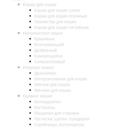
Корма для кошек
Корма для кошек сухие
Корма для кошек влажные
Лакомства для кошек
Корма для кошек лечебные
Наполнители кошки
Бумажные
Впитывающий
Древесный
Комкующийся
Силикагелевый
Игрушки кошки
Дразнилки
Интерактивные для кошек
Мягкие для кошек
Мячики для кошек
Груминг кошки
Антицарапки
Когтерезы
Машинки для стрижки
Расчески, щетки, пуходерки
Скребницы, колтунорезы