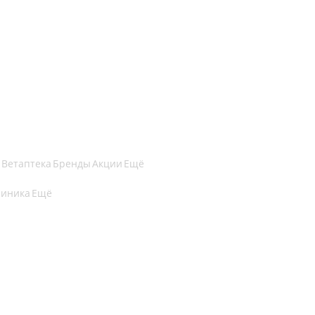
Ветаптека
Бренды
Акции
Ещё
линика
Ещё