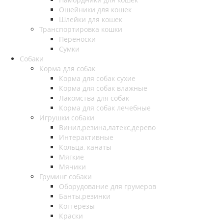
Ошейники для кошек
Шлейки для кошек
Транспортировка кошки
Переноски
Сумки
Собаки
Корма для собак
Корма для собак сухие
Корма для собак влажные
Лакомства для собак
Корма для собак лечебные
Игрушки собаки
Винил,резина,латекс,дерево
Интерактивные
Кольца, канаты
Мягкие
Мячики
Груминг собаки
Оборудование для грумеров
Банты,резинки
Когтерезы
Краски