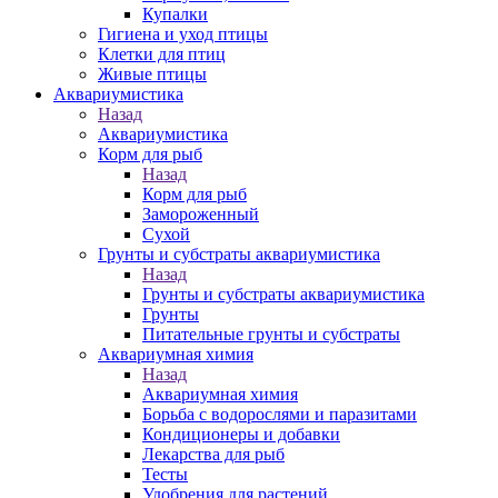
Купалки
Гигиена и уход птицы
Клетки для птиц
Живые птицы
Аквариумистика
Назад
Аквариумистика
Корм для рыб
Назад
Корм для рыб
Замороженный
Сухой
Грунты и субстраты аквариумистика
Назад
Грунты и субстраты аквариумистика
Грунты
Питательные грунты и субстраты
Аквариумная химия
Назад
Аквариумная химия
Борьба с водорослями и паразитами
Кондиционеры и добавки
Лекарства для рыб
Тесты
Удобрения для растений