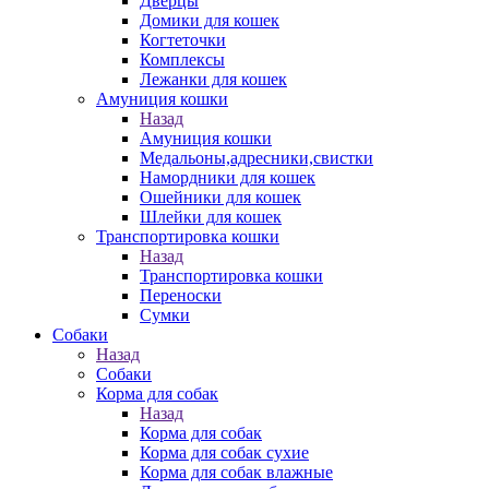
Дверцы
Домики для кошек
Когтеточки
Комплексы
Лежанки для кошек
Амуниция кошки
Назад
Амуниция кошки
Медальоны,адресники,свистки
Намордники для кошек
Ошейники для кошек
Шлейки для кошек
Транспортировка кошки
Назад
Транспортировка кошки
Переноски
Сумки
Собаки
Назад
Собаки
Корма для собак
Назад
Корма для собак
Корма для собак сухие
Корма для собак влажные