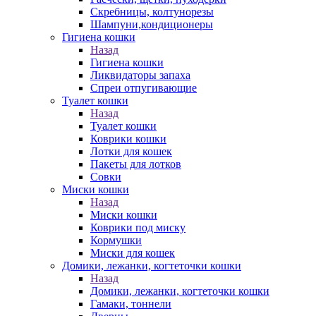
Скребницы, колтунорезы
Шампуни,кондиционеры
Гигиена кошки
Назад
Гигиена кошки
Ликвидаторы запаха
Спреи отпугивающие
Туалет кошки
Назад
Туалет кошки
Коврики кошки
Лотки для кошек
Пакеты для лотков
Совки
Миски кошки
Назад
Миски кошки
Коврики под миску
Кормушки
Миски для кошек
Домики, лежанки, когтеточки кошки
Назад
Домики, лежанки, когтеточки кошки
Гамаки, тоннели