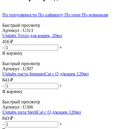
По популярности
По алфавиту
По цене
По новинкам
Быстрый просмотр
Артикул : U313
Unitabs Тотал для кошек, 20мл
456
₽
-
+
В корзину
Быстрый просмотр
Артикул : U307
Unitabs паста ImmunoCat c Q д/кошек 120мл
843
₽
-
+
В корзину
Быстрый просмотр
Артикул : U306
Unitabs пата SterilCat c Q д/кошек 120мл
843
₽
-
+