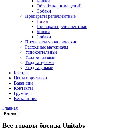
Кошки
Обработка помещений
Собаки
Препараты репеллентные
Назад
Препараты репеллентные
Кошки
Собаки
Препараты урологические
Расходные материалы
Успокоительные
Уход за глазами
Уход за зубами
Уход за ушами
Бренды
Цены и доставка
Вакансии
Контакты
Груминг
Ветклиника
Главная
-
Каталог
Все товары бренда Unitabs