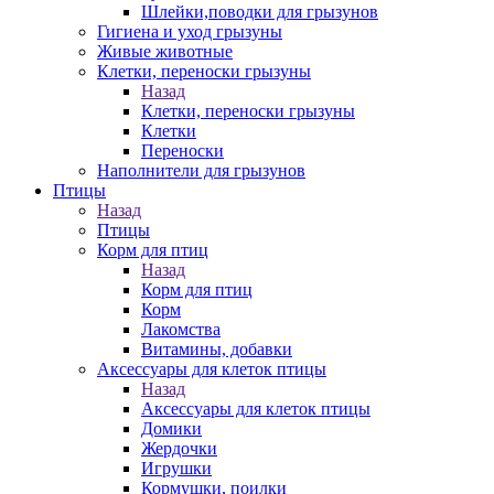
Шлейки,поводки для грызунов
Гигиена и уход грызуны
Живые животные
Клетки, переноски грызуны
Назад
Клетки, переноски грызуны
Клетки
Переноски
Наполнители для грызунов
Птицы
Назад
Птицы
Корм для птиц
Назад
Корм для птиц
Корм
Лакомства
Витамины, добавки
Аксессуары для клеток птицы
Назад
Аксессуары для клеток птицы
Домики
Жердочки
Игрушки
Кормушки, поилки