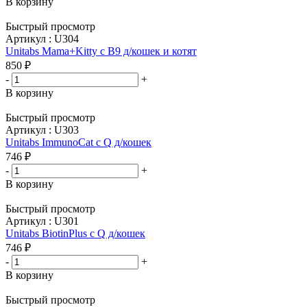
В корзину
Быстрый просмотр
Артикул : U304
Unitabs Mama+Kitty с В9 д/кошек и котят
850
₽
-
+
В корзину
Быстрый просмотр
Артикул : U303
Unitabs ImmunoCat c Q д/кошек
746
₽
-
+
В корзину
Быстрый просмотр
Артикул : U301
Unitabs BiotinPlus c Q д/кошек
746
₽
-
+
В корзину
Быстрый просмотр