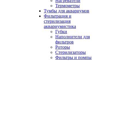
Нагреватели
Термометры
Тумбы для аквариумов
Фильтрация и
стерилизация
аквариумистика
Губки
Наполнители для
фильтров
Роторы
Стерилизаторы
Фильтры и помпы