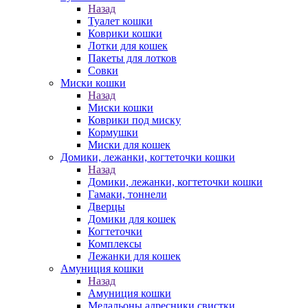
Назад
Туалет кошки
Коврики кошки
Лотки для кошек
Пакеты для лотков
Совки
Миски кошки
Назад
Миски кошки
Коврики под миску
Кормушки
Миски для кошек
Домики, лежанки, когтеточки кошки
Назад
Домики, лежанки, когтеточки кошки
Гамаки, тоннели
Дверцы
Домики для кошек
Когтеточки
Комплексы
Лежанки для кошек
Амуниция кошки
Назад
Амуниция кошки
Медальоны,адресники,свистки