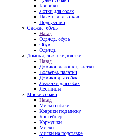
Туалет собаки
Коврики
Лотки для собак
Пакеты для лотков
Подгузники
Одежда, обувь
Назад
Одежда, обувь
Обувь
Одежда
Домики, лежанки, клетки
Назад
Домики, лежанки, клетки
Вольеры, палатки
Домики для собак
Лежанки для собак
Лестницы
Миски собаки
Назад
Миски собаки
Коврики под миску
Контейнеры
Кормушки
Миски
Миски на подставке