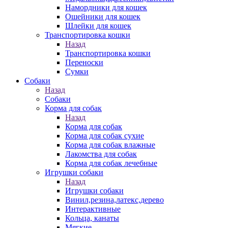
Намордники для кошек
Ошейники для кошек
Шлейки для кошек
Транспортировка кошки
Назад
Транспортировка кошки
Переноски
Сумки
Собаки
Назад
Собаки
Корма для собак
Назад
Корма для собак
Корма для собак сухие
Корма для собак влажные
Лакомства для собак
Корма для собак лечебные
Игрушки собаки
Назад
Игрушки собаки
Винил,резина,латекс,дерево
Интерактивные
Кольца, канаты
Мягкие