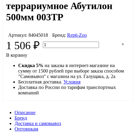
террариумное Абутилон
500мм 003ТР
Артикул:
84045018
Бренд:
Repti-Zoo
1 506
₽
-
+
В корзину
Скидка 5%
на заказы в интернет-магазине на
сумму от 1500 рублей при выборе заказа способом
"Самовывоз" с магазина на ул. Галущака, д. 2а
Бесплатная доставка.
Условия
Доставка по России по тарифам транспортных
компаний
Описание
Бренд
Доставка и самовывоз
Оптовикам