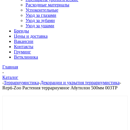
Расходные материалы
Успокоительные
Уход за глазами
Уход за зубами
Уход за ушами
Бренды
Цены и доставка
Вакансии
Контакты
Груминг
Ветклиника
Главная
-
Каталог
-
Террариумистика
-
Декорации и укрытия террариумистика
-
Repti-Zoo Растения террариумное Абутилон 500мм 003ТР