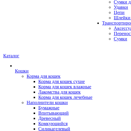
Сумки д
Удавки
Цепи
Шлейки 
Транспортиро
Аксессу
Перенос
Сумки
Каталог
Кошки
Корма для кошек
Корма для кошек сухие
Корма для кошек влажные
Лакомства для кошек
Корма для кошек лечебные
Наполнители кошки
Бумажные
Впитывающий
Древесный
Комкующийся
Силикагелевый