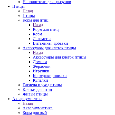
Наполнители для грызунов
Птицы
Назад
Птицы
Корм для птиц
Назад
Корм для птиц
Корм
Лакомства
Витамины, добавки
Аксессуары для клеток птицы
Назад
Аксессуары для клеток птицы
Домики
Жердочки
Игрушки
Кормушки, поилки
Купалки
Гигиена и уход птицы
Клетки для птиц
Живые птицы
Аквариумистика
Назад
Аквариумистика
Корм для рыб