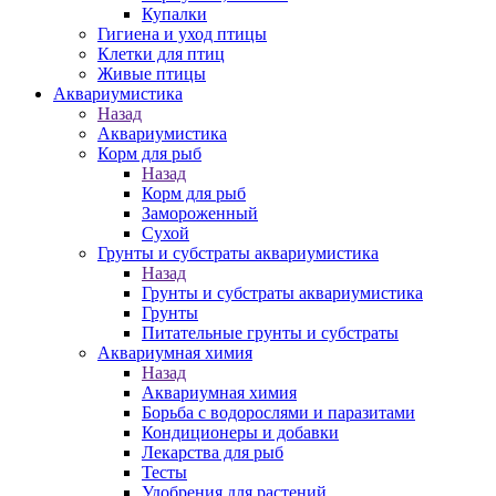
Купалки
Гигиена и уход птицы
Клетки для птиц
Живые птицы
Аквариумистика
Назад
Аквариумистика
Корм для рыб
Назад
Корм для рыб
Замороженный
Сухой
Грунты и субстраты аквариумистика
Назад
Грунты и субстраты аквариумистика
Грунты
Питательные грунты и субстраты
Аквариумная химия
Назад
Аквариумная химия
Борьба с водорослями и паразитами
Кондиционеры и добавки
Лекарства для рыб
Тесты
Удобрения для растений