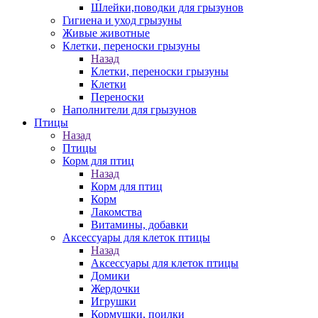
Шлейки,поводки для грызунов
Гигиена и уход грызуны
Живые животные
Клетки, переноски грызуны
Назад
Клетки, переноски грызуны
Клетки
Переноски
Наполнители для грызунов
Птицы
Назад
Птицы
Корм для птиц
Назад
Корм для птиц
Корм
Лакомства
Витамины, добавки
Аксессуары для клеток птицы
Назад
Аксессуары для клеток птицы
Домики
Жердочки
Игрушки
Кормушки, поилки