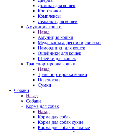
Дверцы
Домики для кошек
Когтеточки
Комплексы
Лежанки для кошек
Амуниция кошки
Назад
Амуниция кошки
Медальоны,адресники,свистки
Намордники для кошек
Ошейники для кошек
Шлейки для кошек
Транспортировка кошки
Назад
Транспортировка кошки
Переноски
Сумки
Собаки
Назад
Собаки
Корма для собак
Назад
Корма для собак
Корма для собак сухие
Корма для собак влажные