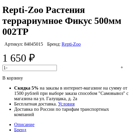
Repti-Zoo Растения
террариумное Фикус 500мм
002ТР
Артикул:
84045015
Бренд:
Repti-Zoo
1 650
₽
-
+
В корзину
Скидка 5%
на заказы в интернет-магазине на сумму от
1500 рублей при выборе заказа способом "Самовывоз" с
магазина на ул. Галущака, д. 2а
Бесплатная доставка.
Условия
Доставка по России по тарифам транспортных
компаний
Описание
Бренд