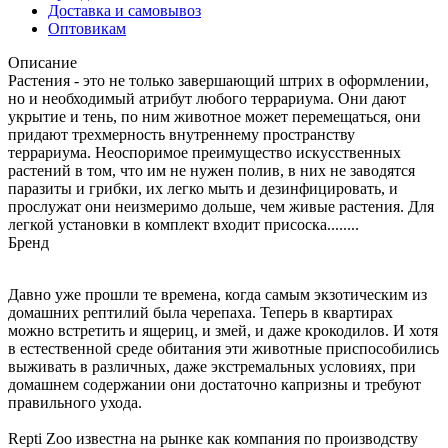
Доставка и самовывоз
Оптовикам
Описание
Растения - это не только завершающий штрих в оформлении,
но и необходимый атрибут любого террариума. Они дают
укрытие и тень, по ним животное может перемещаться, они
придают трехмерность внутреннему пространству
террариума. Неоспоримое преимущество искусственных
растений в том, что им не нужен полив, в них не заводятся
паразиты и грибки, их легко мыть и дезинфицировать, и
прослужат они неизмеримо дольше, чем живые растения. Для
легкой установки в комплект входит присоска........
Бренд
Давно уже прошли те времена, когда самым экзотическим из
домашних рептилий была черепаха. Теперь в квартирах
можно встретить и ящериц, и змей, и даже крокодилов. И хотя
в естественной среде обитания эти животные приспособились
выживать в различных, даже экстремальных условиях, при
домашнем содержании они достаточно капризны и требуют
правильного ухода.
Repti Zoo известна на рынке как компания по производству