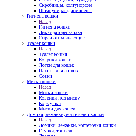
Скребницы, колтунорезы
Шампуни,кондиционеры
Гигиена кошки
Назад
Гигиена кошки
Ликвидаторы запаха
Спреи отпугивающие
Туалет кошки
Назад
Туалет кошки
Коврики кошки
Лотки для кошек
Пакеты для лотков
Совки
Миски кошки
Назад
Миски кошки
Коврики под миску
Кормушки
Миски для кошек
Домики, лежанки, когтеточки кошки
Назад
Домики, лежанки, когтеточки кошки
Гамаки, тоннели