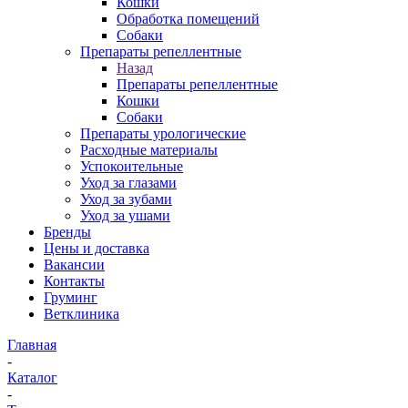
Кошки
Обработка помещений
Собаки
Препараты репеллентные
Назад
Препараты репеллентные
Кошки
Собаки
Препараты урологические
Расходные материалы
Успокоительные
Уход за глазами
Уход за зубами
Уход за ушами
Бренды
Цены и доставка
Вакансии
Контакты
Груминг
Ветклиника
Главная
-
Каталог
-