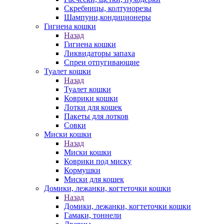
Скребницы, колтунорезы
Шампуни,кондиционеры
Гигиена кошки
Назад
Гигиена кошки
Ликвидаторы запаха
Спреи отпугивающие
Туалет кошки
Назад
Туалет кошки
Коврики кошки
Лотки для кошек
Пакеты для лотков
Совки
Миски кошки
Назад
Миски кошки
Коврики под миску
Кормушки
Миски для кошек
Домики, лежанки, когтеточки кошки
Назад
Домики, лежанки, когтеточки кошки
Гамаки, тоннели