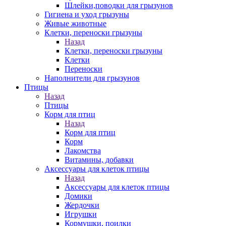
Шлейки,поводки для грызунов
Гигиена и уход грызуны
Живые животные
Клетки, переноски грызуны
Назад
Клетки, переноски грызуны
Клетки
Переноски
Наполнители для грызунов
Птицы
Назад
Птицы
Корм для птиц
Назад
Корм для птиц
Корм
Лакомства
Витамины, добавки
Аксессуары для клеток птицы
Назад
Аксессуары для клеток птицы
Домики
Жердочки
Игрушки
Кормушки, поилки