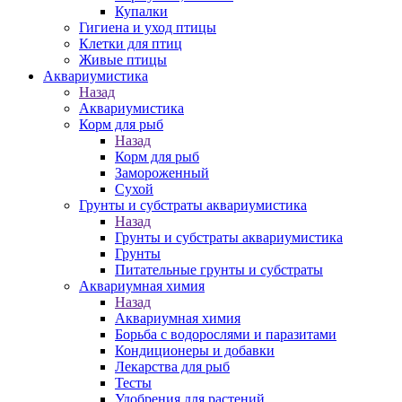
Купалки
Гигиена и уход птицы
Клетки для птиц
Живые птицы
Аквариумистика
Назад
Аквариумистика
Корм для рыб
Назад
Корм для рыб
Замороженный
Сухой
Грунты и субстраты аквариумистика
Назад
Грунты и субстраты аквариумистика
Грунты
Питательные грунты и субстраты
Аквариумная химия
Назад
Аквариумная химия
Борьба с водорослями и паразитами
Кондиционеры и добавки
Лекарства для рыб
Тесты
Удобрения для растений