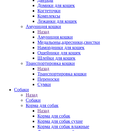
Дверцы
Домики для кошек
Когтеточки
Комплексы
Лежанки для кошек
Амуниция кошки
Назад
Амуниция кошки
Медальоны,адресники,свистки
Намордники для кошек
Ошейники для кошек
Шлейки для кошек
Транспортировка кошки
Назад
Транспортировка кошки
Переноски
Сумки
Собаки
Назад
Собаки
Корма для собак
Назад
Корма для собак
Корма для собак сухие
Корма для собак влажные