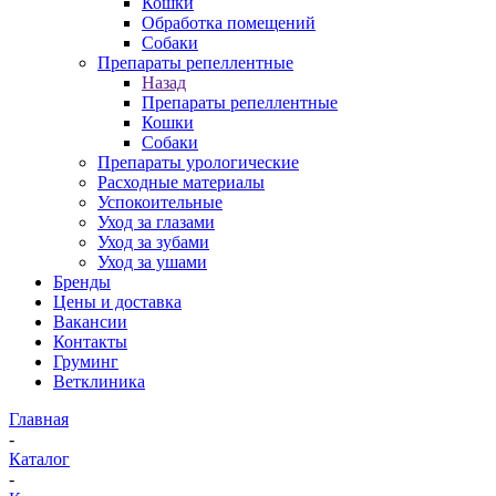
Кошки
Обработка помещений
Собаки
Препараты репеллентные
Назад
Препараты репеллентные
Кошки
Собаки
Препараты урологические
Расходные материалы
Успокоительные
Уход за глазами
Уход за зубами
Уход за ушами
Бренды
Цены и доставка
Вакансии
Контакты
Груминг
Ветклиника
Главная
-
Каталог
-