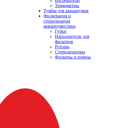
Нагреватели
Термометры
Тумбы для аквариумов
Фильтрация и
стерилизация
аквариумистика
Губки
Наполнители для
фильтров
Роторы
Стерилизаторы
Фильтры и помпы