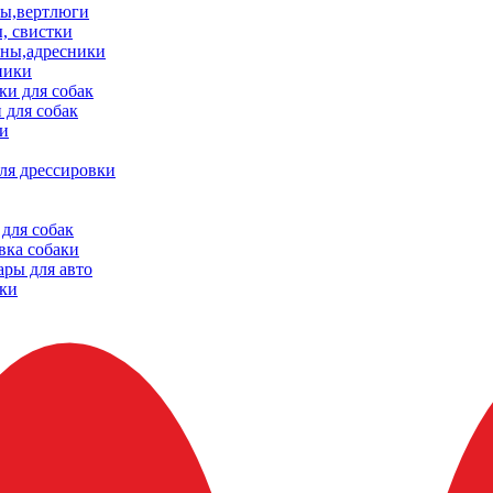
ы,вертлюги
, свистки
ны,адресники
ники
и для собак
 для собак
и
ля дрессировки
для собак
вка собаки
ары для авто
ки