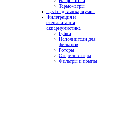
Нагреватели
Термометры
Тумбы для аквариумов
Фильтрация и
стерилизация
аквариумистика
Губки
Наполнители для
фильтров
Роторы
Стерилизаторы
Фильтры и помпы