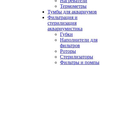
Нагреватели
Термометры
Тумбы для аквариумов
Фильтрация и
стерилизация
аквариумистика
Губки
Наполнители для
фильтров
Роторы
Стерилизаторы
Фильтры и помпы