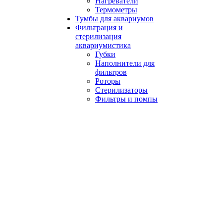
Нагреватели
Термометры
Тумбы для аквариумов
Фильтрация и
стерилизация
аквариумистика
Губки
Наполнители для
фильтров
Роторы
Стерилизаторы
Фильтры и помпы