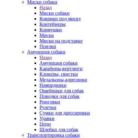
Миски собаки
Назад
Миски собаки
Коврики под миску
Контейнеры
Кормушки
Миски
Миски на подставке
Поилки
Амуниция собаки
Назад
Амуниция собаки
Карабины,вертлюги
Кликеры, свистки
Медальоны,адресники
Намордники
Ошейники для собак
Поводки для собак
Ринговки
Рулетки
Сумки для дрессировки
Удавки
Цепи
Шлейки для собак
Транспортировка собаки