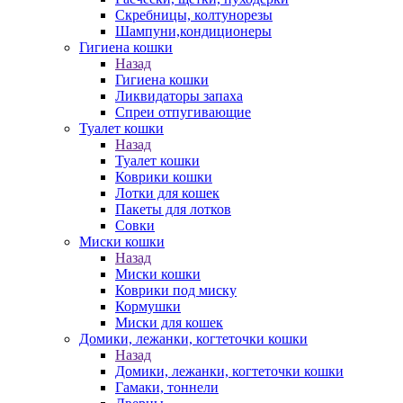
Скребницы, колтунорезы
Шампуни,кондиционеры
Гигиена кошки
Назад
Гигиена кошки
Ликвидаторы запаха
Спреи отпугивающие
Туалет кошки
Назад
Туалет кошки
Коврики кошки
Лотки для кошек
Пакеты для лотков
Совки
Миски кошки
Назад
Миски кошки
Коврики под миску
Кормушки
Миски для кошек
Домики, лежанки, когтеточки кошки
Назад
Домики, лежанки, когтеточки кошки
Гамаки, тоннели