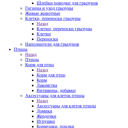
Шлейки,поводки для грызунов
Гигиена и уход грызуны
Живые животные
Клетки, переноски грызуны
Назад
Клетки, переноски грызуны
Клетки
Переноски
Наполнители для грызунов
Птицы
Назад
Птицы
Корм для птиц
Назад
Корм для птиц
Корм
Лакомства
Витамины, добавки
Аксессуары для клеток птицы
Назад
Аксессуары для клеток птицы
Домики
Жердочки
Игрушки
Кормушки, поилки