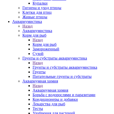
Купалки
Гигиена и уход птицы
Клетки для птиц
Живые птицы
Аквариумистика
Назад
Аквариумистика
Корм для рыб
Назад
Корм для рыб
Замороженный
Сухой
Грунты и субстраты аквариумистика
Назад
Грунты и субстраты аквариумистика
Грунты
Питательные грунты и субстраты
Аквариумная химия
Назад
Аквариумная химия
Борьба с водорослями и паразитами
Кондиционеры и добавки
Лекарства для рыб
Тесты
Удобрения для растений