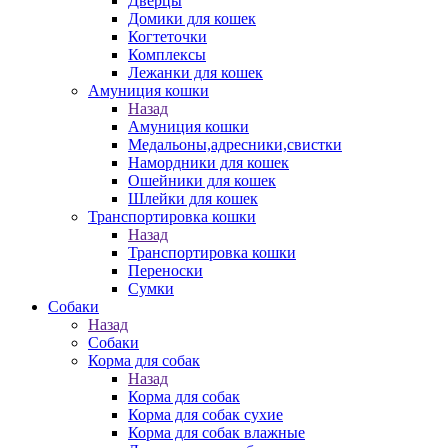
Дверцы
Домики для кошек
Когтеточки
Комплексы
Лежанки для кошек
Амуниция кошки
Назад
Амуниция кошки
Медальоны,адресники,свистки
Намордники для кошек
Ошейники для кошек
Шлейки для кошек
Транспортировка кошки
Назад
Транспортировка кошки
Переноски
Сумки
Собаки
Назад
Собаки
Корма для собак
Назад
Корма для собак
Корма для собак сухие
Корма для собак влажные