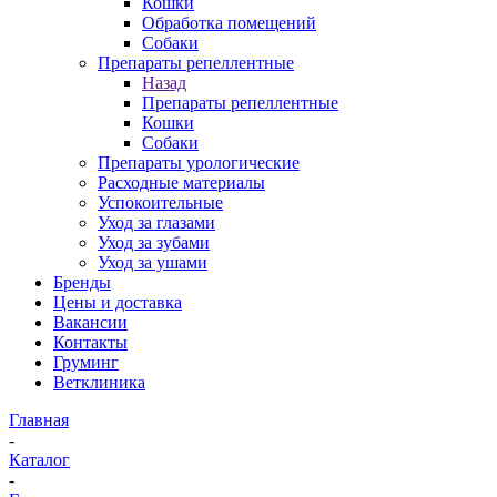
Кошки
Обработка помещений
Собаки
Препараты репеллентные
Назад
Препараты репеллентные
Кошки
Собаки
Препараты урологические
Расходные материалы
Успокоительные
Уход за глазами
Уход за зубами
Уход за ушами
Бренды
Цены и доставка
Вакансии
Контакты
Груминг
Ветклиника
Главная
-
Каталог
-