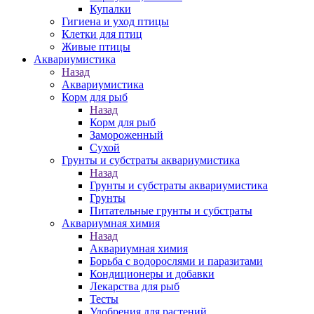
Купалки
Гигиена и уход птицы
Клетки для птиц
Живые птицы
Аквариумистика
Назад
Аквариумистика
Корм для рыб
Назад
Корм для рыб
Замороженный
Сухой
Грунты и субстраты аквариумистика
Назад
Грунты и субстраты аквариумистика
Грунты
Питательные грунты и субстраты
Аквариумная химия
Назад
Аквариумная химия
Борьба с водорослями и паразитами
Кондиционеры и добавки
Лекарства для рыб
Тесты
Удобрения для растений