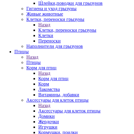
Шлейки,поводки для грызунов
Гигиена и уход грызуны
Живые животные
Клетки, переноски грызуны
Назад
Клетки, переноски грызуны
Клетки
Переноски
Наполнители для грызунов
Птицы
Назад
Птицы
Корм для птиц
Назад
Корм для птиц
Корм
Лакомства
Витамины, добавки
Аксессуары для клеток птицы
Назад
Аксессуары для клеток птицы
Домики
Жердочки
Игрушки
Кормушки, поилки