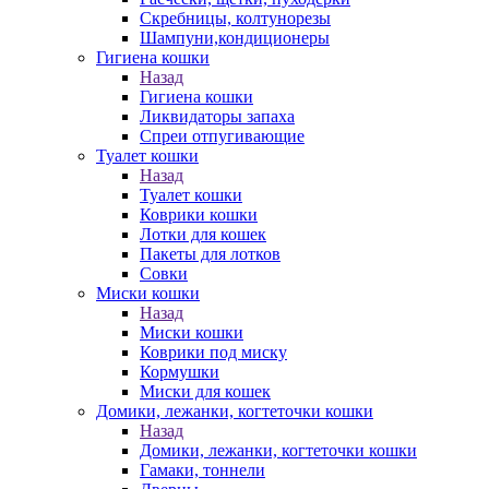
Скребницы, колтунорезы
Шампуни,кондиционеры
Гигиена кошки
Назад
Гигиена кошки
Ликвидаторы запаха
Спреи отпугивающие
Туалет кошки
Назад
Туалет кошки
Коврики кошки
Лотки для кошек
Пакеты для лотков
Совки
Миски кошки
Назад
Миски кошки
Коврики под миску
Кормушки
Миски для кошек
Домики, лежанки, когтеточки кошки
Назад
Домики, лежанки, когтеточки кошки
Гамаки, тоннели