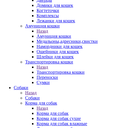
Дверцы
Домики для кошек
Когтеточки
Комплексы
Лежанки для кошек
Амуниция кошки
Назад
Амуниция кошки
Медальоны,адресники,свистки
Намордники для кошек
Ошейники для кошек
Шлейки для кошек
Транспортировка кошки
Назад
Транспортировка кошки
Переноски
Сумки
Собаки
Назад
Собаки
Корма для собак
Назад
Корма для собак
Корма для собак сухие
Корма для собак влажные