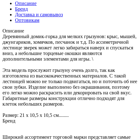
Описание
Бренд
Доставка и самовывоз
Оптовикам
Описание
Деревянный домик-горка для мелких грызунов: крыс, мышей,
джунгариков, хомячков, песчанок и т.д. По ассиметричной
лестнице зверек может легко забираться наверх и спускаться
вниз, а небольшие торцевые окошки являются
дополнительными элементами для игры. \
Эта модель прослужит грызуну очень долго, так как
изготовлена из высококачественных материалов. С такой
лестницей можно не только подвигаться, но и поточить об нее
свои зубки. Изделие выполнено без окрашивания, поэтому
его легко можно раскрасить или декорировать на свой вкус.
Габаритные размеры конструкции отлично подходят для
клеток небольших размеров.
Размер: 21 х 10,5 х 10,5 см........
Бренд
Широкий ассортимент торговой марки представляет самые