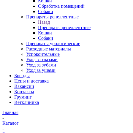
Кошки
Обработка помещений
Собаки
Препараты репеллентные
Назад
Препараты репеллентные
Кошки
Собаки
Препараты урологические
Расходные материалы
Успокоительные
Уход за глазами
Уход за зубами
Уход за ушами
Бренды
Цены и доставка
Вакансии
Контакты
Груминг
Ветклиника
Главная
-
Каталог
-