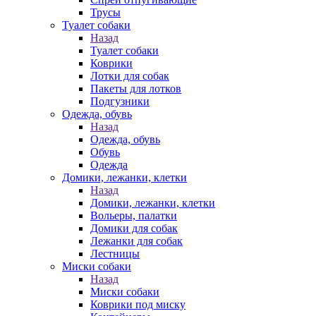
Трусы
Туалет собаки
Назад
Туалет собаки
Коврики
Лотки для собак
Пакеты для лотков
Подгузники
Одежда, обувь
Назад
Одежда, обувь
Обувь
Одежда
Домики, лежанки, клетки
Назад
Домики, лежанки, клетки
Вольеры, палатки
Домики для собак
Лежанки для собак
Лестницы
Миски собаки
Назад
Миски собаки
Коврики под миску