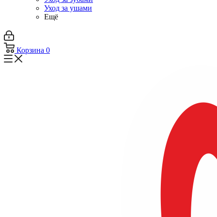
Уход за ушами
Ещё
Корзина
0