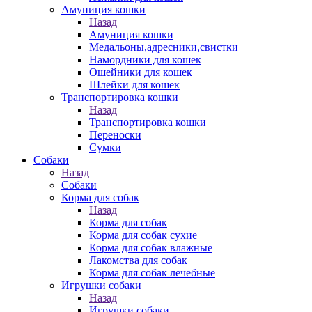
Амуниция кошки
Назад
Амуниция кошки
Медальоны,адресники,свистки
Намордники для кошек
Ошейники для кошек
Шлейки для кошек
Транспортировка кошки
Назад
Транспортировка кошки
Переноски
Сумки
Собаки
Назад
Собаки
Корма для собак
Назад
Корма для собак
Корма для собак сухие
Корма для собак влажные
Лакомства для собак
Корма для собак лечебные
Игрушки собаки
Назад
Игрушки собаки