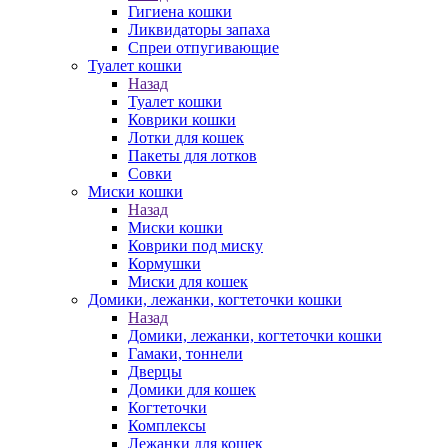
Гигиена кошки
Ликвидаторы запаха
Спреи отпугивающие
Туалет кошки
Назад
Туалет кошки
Коврики кошки
Лотки для кошек
Пакеты для лотков
Совки
Миски кошки
Назад
Миски кошки
Коврики под миску
Кормушки
Миски для кошек
Домики, лежанки, когтеточки кошки
Назад
Домики, лежанки, когтеточки кошки
Гамаки, тоннели
Дверцы
Домики для кошек
Когтеточки
Комплексы
Лежанки для кошек