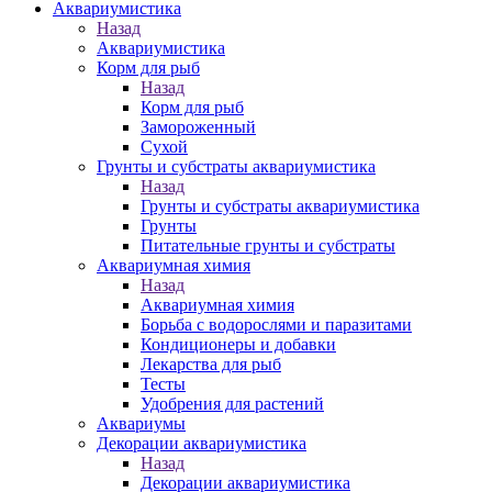
Аквариумистика
Назад
Аквариумистика
Корм для рыб
Назад
Корм для рыб
Замороженный
Сухой
Грунты и субстраты аквариумистика
Назад
Грунты и субстраты аквариумистика
Грунты
Питательные грунты и субстраты
Аквариумная химия
Назад
Аквариумная химия
Борьба с водорослями и паразитами
Кондиционеры и добавки
Лекарства для рыб
Тесты
Удобрения для растений
Аквариумы
Декорации аквариумистика
Назад
Декорации аквариумистика