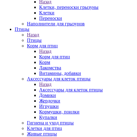
Назад
Клетки, переноски грызуны
Клетки
Переноски
Наполнители для грызунов
Птицы
Назад
Птицы
Корм для птиц
Назад
Корм для птиц
Корм
Лакомства
Витамины, добавки
Аксессуары для клеток птицы
Назад
Аксессуары для клеток птицы
Домики
Жердочки
Игрушки
Кормушки, поилки
Купалки
Гигиена и уход птицы
Клетки для птиц
Живые птицы