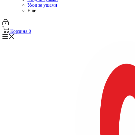
Уход за ушами
Ещё
Корзина
0