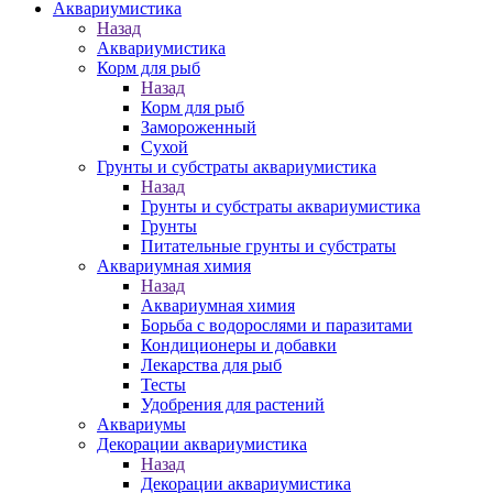
Аквариумистика
Назад
Аквариумистика
Корм для рыб
Назад
Корм для рыб
Замороженный
Сухой
Грунты и субстраты аквариумистика
Назад
Грунты и субстраты аквариумистика
Грунты
Питательные грунты и субстраты
Аквариумная химия
Назад
Аквариумная химия
Борьба с водорослями и паразитами
Кондиционеры и добавки
Лекарства для рыб
Тесты
Удобрения для растений
Аквариумы
Декорации аквариумистика
Назад
Декорации аквариумистика