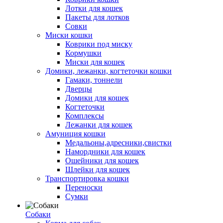
Лотки для кошек
Пакеты для лотков
Совки
Миски кошки
Коврики под миску
Кормушки
Миски для кошек
Домики, лежанки, когтеточки кошки
Гамаки, тоннели
Дверцы
Домики для кошек
Когтеточки
Комплексы
Лежанки для кошек
Амуниция кошки
Медальоны,адресники,свистки
Намордники для кошек
Ошейники для кошек
Шлейки для кошек
Транспортировка кошки
Переноски
Сумки
Собаки