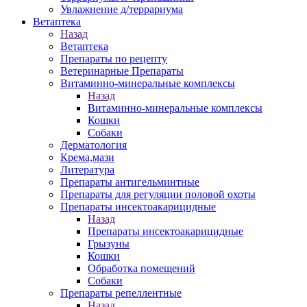
Увлажнение д/террариума
Ветаптека
Назад
Ветаптека
Препараты по рецепту
Ветеринарные Препараты
Витаминно-минеральные комплексы
Назад
Витаминно-минеральные комплексы
Кошки
Собаки
Дерматология
Крема,мази
Литература
Препараты антигельминтные
Препараты для регуляции половой охоты
Препараты инсектоакарицидные
Назад
Препараты инсектоакарицидные
Грызуны
Кошки
Обработка помещений
Собаки
Препараты репеллентные
Назад