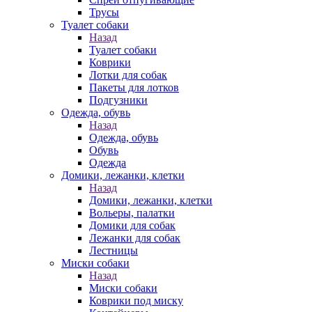
Трусы
Туалет собаки
Назад
Туалет собаки
Коврики
Лотки для собак
Пакеты для лотков
Подгузники
Одежда, обувь
Назад
Одежда, обувь
Обувь
Одежда
Домики, лежанки, клетки
Назад
Домики, лежанки, клетки
Вольеры, палатки
Домики для собак
Лежанки для собак
Лестницы
Миски собаки
Назад
Миски собаки
Коврики под миску