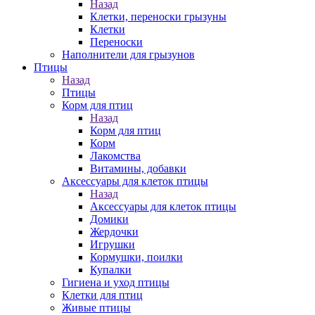
Назад
Клетки, переноски грызуны
Клетки
Переноски
Наполнители для грызунов
Птицы
Назад
Птицы
Корм для птиц
Назад
Корм для птиц
Корм
Лакомства
Витамины, добавки
Аксессуары для клеток птицы
Назад
Аксессуары для клеток птицы
Домики
Жердочки
Игрушки
Кормушки, поилки
Купалки
Гигиена и уход птицы
Клетки для птиц
Живые птицы