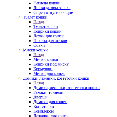
Гигиена кошки
Ликвидаторы запаха
Спреи отпугивающие
Туалет кошки
Назад
Туалет кошки
Коврики кошки
Лотки для кошек
Пакеты для лотков
Совки
Миски кошки
Назад
Миски кошки
Коврики под миску
Кормушки
Миски для кошек
Домики, лежанки, когтеточки кошки
Назад
Домики, лежанки, когтеточки кошки
Гамаки, тоннели
Дверцы
Домики для кошек
Когтеточки
Комплексы
Лежанки для кошек