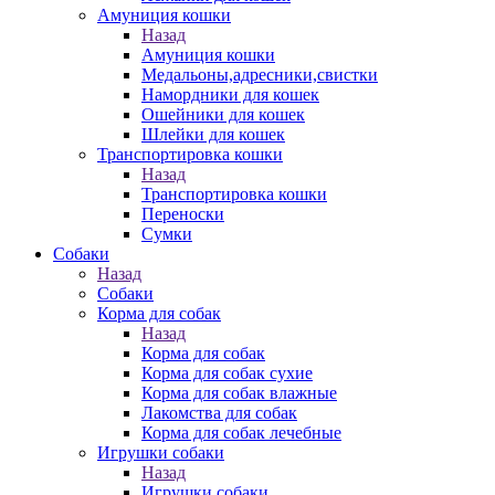
Амуниция кошки
Назад
Амуниция кошки
Медальоны,адресники,свистки
Намордники для кошек
Ошейники для кошек
Шлейки для кошек
Транспортировка кошки
Назад
Транспортировка кошки
Переноски
Сумки
Собаки
Назад
Собаки
Корма для собак
Назад
Корма для собак
Корма для собак сухие
Корма для собак влажные
Лакомства для собак
Корма для собак лечебные
Игрушки собаки
Назад
Игрушки собаки