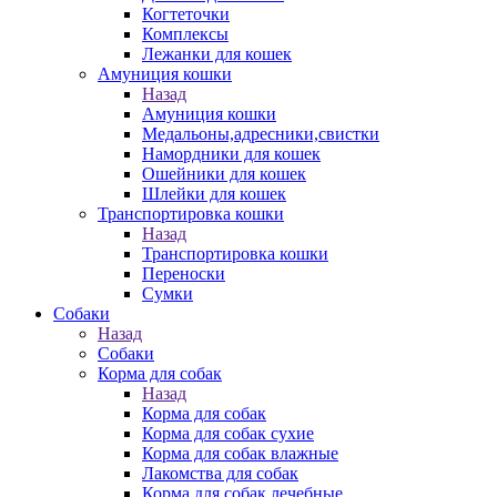
Когтеточки
Комплексы
Лежанки для кошек
Амуниция кошки
Назад
Амуниция кошки
Медальоны,адресники,свистки
Намордники для кошек
Ошейники для кошек
Шлейки для кошек
Транспортировка кошки
Назад
Транспортировка кошки
Переноски
Сумки
Собаки
Назад
Собаки
Корма для собак
Назад
Корма для собак
Корма для собак сухие
Корма для собак влажные
Лакомства для собак
Корма для собак лечебные