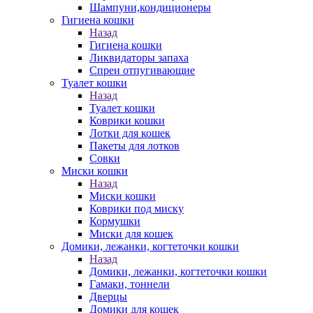
Шампуни,кондиционеры
Гигиена кошки
Назад
Гигиена кошки
Ликвидаторы запаха
Спреи отпугивающие
Туалет кошки
Назад
Туалет кошки
Коврики кошки
Лотки для кошек
Пакеты для лотков
Совки
Миски кошки
Назад
Миски кошки
Коврики под миску
Кормушки
Миски для кошек
Домики, лежанки, когтеточки кошки
Назад
Домики, лежанки, когтеточки кошки
Гамаки, тоннели
Дверцы
Домики для кошек