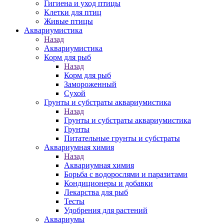
Гигиена и уход птицы
Клетки для птиц
Живые птицы
Аквариумистика
Назад
Аквариумистика
Корм для рыб
Назад
Корм для рыб
Замороженный
Сухой
Грунты и субстраты аквариумистика
Назад
Грунты и субстраты аквариумистика
Грунты
Питательные грунты и субстраты
Аквариумная химия
Назад
Аквариумная химия
Борьба с водорослями и паразитами
Кондиционеры и добавки
Лекарства для рыб
Тесты
Удобрения для растений
Аквариумы