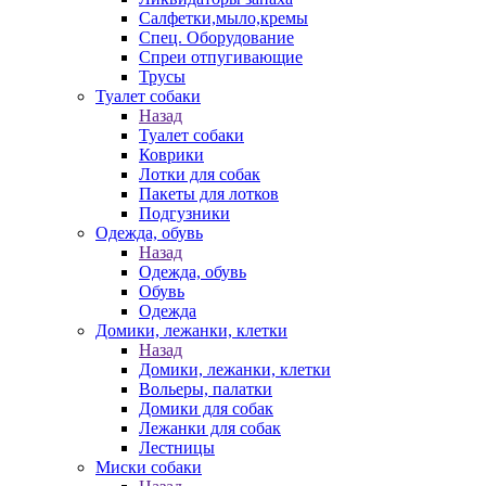
Салфетки,мыло,кремы
Спец. Оборудование
Спреи отпугивающие
Трусы
Туалет собаки
Назад
Туалет собаки
Коврики
Лотки для собак
Пакеты для лотков
Подгузники
Одежда, обувь
Назад
Одежда, обувь
Обувь
Одежда
Домики, лежанки, клетки
Назад
Домики, лежанки, клетки
Вольеры, палатки
Домики для собак
Лежанки для собак
Лестницы
Миски собаки