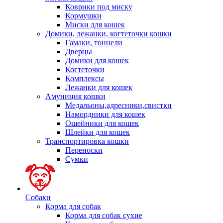
Коврики под миску
Кормушки
Миски для кошек
Домики, лежанки, когтеточки кошки
Гамаки, тоннели
Дверцы
Домики для кошек
Когтеточки
Комплексы
Лежанки для кошек
Амуниция кошки
Медальоны,адресники,свистки
Намордники для кошек
Ошейники для кошек
Шлейки для кошек
Транспортировка кошки
Переноски
Сумки
Собаки
Корма для собак
Корма для собак сухие