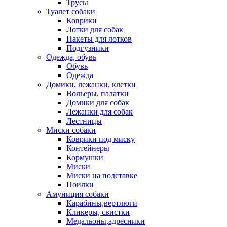
Трусы
Туалет собаки
Коврики
Лотки для собак
Пакеты для лотков
Подгузники
Одежда, обувь
Обувь
Одежда
Домики, лежанки, клетки
Вольеры, палатки
Домики для собак
Лежанки для собак
Лестницы
Миски собаки
Коврики под миску
Контейнеры
Кормушки
Миски
Миски на подставке
Поилки
Амуниция собаки
Карабины,вертлюги
Кликеры, свистки
Медальоны,адресники