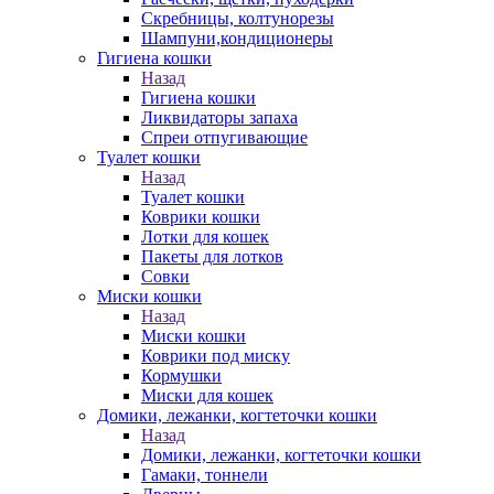
Скребницы, колтунорезы
Шампуни,кондиционеры
Гигиена кошки
Назад
Гигиена кошки
Ликвидаторы запаха
Спреи отпугивающие
Туалет кошки
Назад
Туалет кошки
Коврики кошки
Лотки для кошек
Пакеты для лотков
Совки
Миски кошки
Назад
Миски кошки
Коврики под миску
Кормушки
Миски для кошек
Домики, лежанки, когтеточки кошки
Назад
Домики, лежанки, когтеточки кошки
Гамаки, тоннели