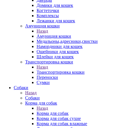
Дверцы
Домики для кошек
Когтеточки
Комплексы
Лежанки для кошек
Амуниция кошки
Назад
Амуниция кошки
Медальоны,адресники,свистки
Намордники для кошек
Ошейники для кошек
Шлейки для кошек
Транспортировка кошки
Назад
Транспортировка кошки
Переноски
Сумки
Собаки
Назад
Собаки
Корма для собак
Назад
Корма для собак
Корма для собак сухие
Корма для собак влажные