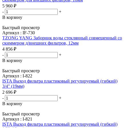
5 960
₽
-
+
В корзину
Быстрый просмотр
Артикул : IF-730
TZONG YANG Заборник воды стеклянный совмещенный со
скиммером д/внешних фильтров, 12мм
4 856
₽
-
+
В корзину
Быстрый просмотр
Артикул : I-822
ISTA Выход фильтра пластиковый регулируемый (гибкий)
3/4" (19мм)
2 696
₽
-
+
В корзину
Быстрый просмотр
Артикул : I-821
ISTA Выход фильтра пластиковый регулируемый (гибкий)