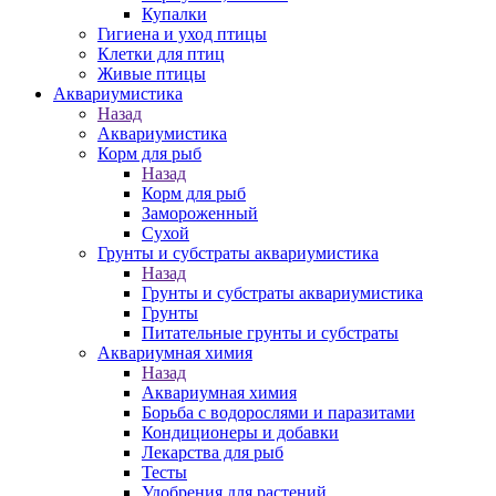
Купалки
Гигиена и уход птицы
Клетки для птиц
Живые птицы
Аквариумистика
Назад
Аквариумистика
Корм для рыб
Назад
Корм для рыб
Замороженный
Сухой
Грунты и субстраты аквариумистика
Назад
Грунты и субстраты аквариумистика
Грунты
Питательные грунты и субстраты
Аквариумная химия
Назад
Аквариумная химия
Борьба с водорослями и паразитами
Кондиционеры и добавки
Лекарства для рыб
Тесты
Удобрения для растений