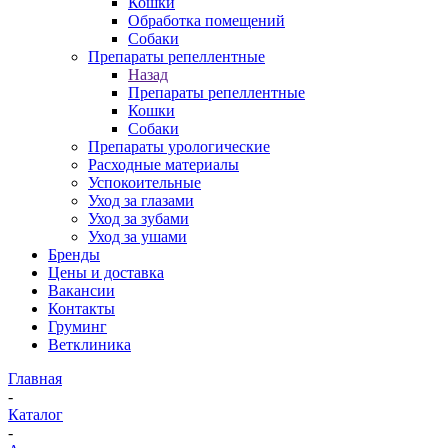
Кошки
Обработка помещений
Собаки
Препараты репеллентные
Назад
Препараты репеллентные
Кошки
Собаки
Препараты урологические
Расходные материалы
Успокоительные
Уход за глазами
Уход за зубами
Уход за ушами
Бренды
Цены и доставка
Вакансии
Контакты
Груминг
Ветклиника
Главная
-
Каталог
-