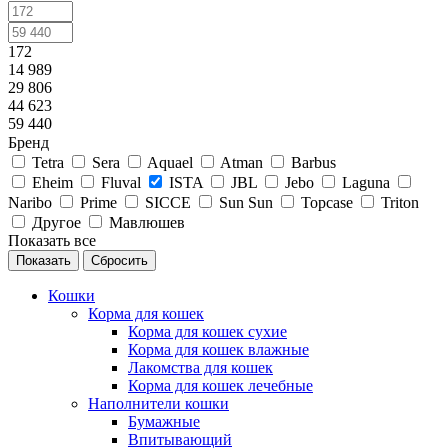
172
14 989
29 806
44 623
59 440
Бренд
Tetra
Sera
Aquael
Atman
Barbus
Eheim
Fluval
ISTA
JBL
Jebo
Laguna
Naribo
Prime
SICCE
Sun Sun
Topcase
Triton
Другое
Мавлюшев
Показать все
Сбросить
Кошки
Корма для кошек
Корма для кошек сухие
Корма для кошек влажные
Лакомства для кошек
Корма для кошек лечебные
Наполнители кошки
Бумажные
Впитывающий