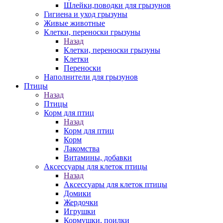
Шлейки,поводки для грызунов
Гигиена и уход грызуны
Живые животные
Клетки, переноски грызуны
Назад
Клетки, переноски грызуны
Клетки
Переноски
Наполнители для грызунов
Птицы
Назад
Птицы
Корм для птиц
Назад
Корм для птиц
Корм
Лакомства
Витамины, добавки
Аксессуары для клеток птицы
Назад
Аксессуары для клеток птицы
Домики
Жердочки
Игрушки
Кормушки, поилки