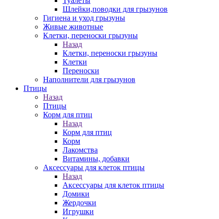
Туалеты
Шлейки,поводки для грызунов
Гигиена и уход грызуны
Живые животные
Клетки, переноски грызуны
Назад
Клетки, переноски грызуны
Клетки
Переноски
Наполнители для грызунов
Птицы
Назад
Птицы
Корм для птиц
Назад
Корм для птиц
Корм
Лакомства
Витамины, добавки
Аксессуары для клеток птицы
Назад
Аксессуары для клеток птицы
Домики
Жердочки
Игрушки