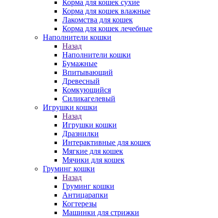
Корма для кошек сухие
Корма для кошек влажные
Лакомства для кошек
Корма для кошек лечебные
Наполнители кошки
Назад
Наполнители кошки
Бумажные
Впитывающий
Древесный
Комкующийся
Силикагелевый
Игрушки кошки
Назад
Игрушки кошки
Дразнилки
Интерактивные для кошек
Мягкие для кошек
Мячики для кошек
Груминг кошки
Назад
Груминг кошки
Антицарапки
Когтерезы
Машинки для стрижки