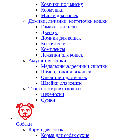
Коврики под миску
Кормушки
Миски для кошек
Домики, лежанки, когтеточки кошки
Гамаки, тоннели
Дверцы
Домики для кошек
Когтеточки
Комплексы
Лежанки для кошек
Амуниция кошки
Медальоны,адресники,свистки
Намордники для кошек
Ошейники для кошек
Шлейки для кошек
Транспортировка кошки
Переноски
Сумки
Собаки
Корма для собак
Корма для собак сухие