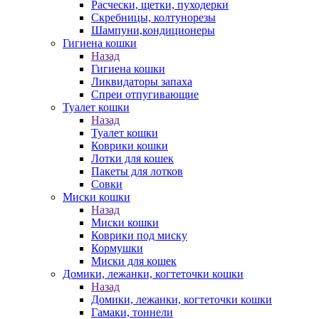
Расчески, щетки, пуходерки
Скребницы, колтунорезы
Шампуни,кондиционеры
Гигиена кошки
Назад
Гигиена кошки
Ликвидаторы запаха
Спреи отпугивающие
Туалет кошки
Назад
Туалет кошки
Коврики кошки
Лотки для кошек
Пакеты для лотков
Совки
Миски кошки
Назад
Миски кошки
Коврики под миску
Кормушки
Миски для кошек
Домики, лежанки, когтеточки кошки
Назад
Домики, лежанки, когтеточки кошки
Гамаки, тоннели