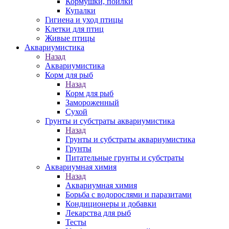
Кормушки, поилки
Купалки
Гигиена и уход птицы
Клетки для птиц
Живые птицы
Аквариумистика
Назад
Аквариумистика
Корм для рыб
Назад
Корм для рыб
Замороженный
Сухой
Грунты и субстраты аквариумистика
Назад
Грунты и субстраты аквариумистика
Грунты
Питательные грунты и субстраты
Аквариумная химия
Назад
Аквариумная химия
Борьба с водорослями и паразитами
Кондиционеры и добавки
Лекарства для рыб
Тесты