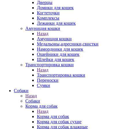
Дверцы
Домики для кошек
Когтеточки
Комплексы
Лежанки для кошек
Амуниция кошки
Назад
Амуниция кошки
Медальоны,адресники,свистки
Намордники для кошек
Ошейники для кошек
Шлейки для кошек
Транспортировка кошки
Назад
Транспортировка кошки
Переноски
Сумки
Собаки
Назад
Собаки
Корма для собак
Назад
Корма для собак
Корма для собак сухие
Корма для собак влажные