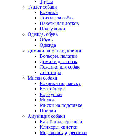
Трусы
Туалет собаки
Коврики
Лотки для собак
Пакеты для лотков
Подгузники
Одежда, обувь
Обувь
Одежда
Домики, лежанки, клетки
Вольеры, палатки
Домики для собак
Лежанки для собак
Лестницы
Миски собаки
Коврики под миску
Контейнеры
Кормушки
Миски
Миски на подставке
Поилки
Амуниция собаки
Карабины,вертлюги
Кликеры, свистки
Медальоны,адресники