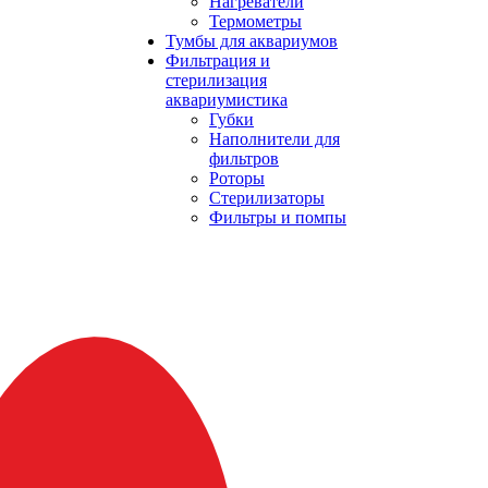
Нагреватели
Термометры
Тумбы для аквариумов
Фильтрация и
стерилизация
аквариумистика
Губки
Наполнители для
фильтров
Роторы
Стерилизаторы
Фильтры и помпы