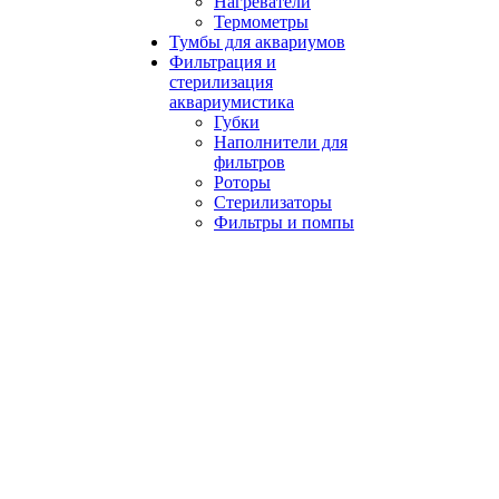
Нагреватели
Термометры
Тумбы для аквариумов
Фильтрация и
стерилизация
аквариумистика
Губки
Наполнители для
фильтров
Роторы
Стерилизаторы
Фильтры и помпы