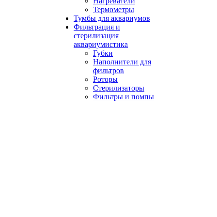
Нагреватели
Термометры
Тумбы для аквариумов
Фильтрация и
стерилизация
аквариумистика
Губки
Наполнители для
фильтров
Роторы
Стерилизаторы
Фильтры и помпы