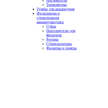
Нагреватели
Термометры
Тумбы для аквариумов
Фильтрация и
стерилизация
аквариумистика
Губки
Наполнители для
фильтров
Роторы
Стерилизаторы
Фильтры и помпы