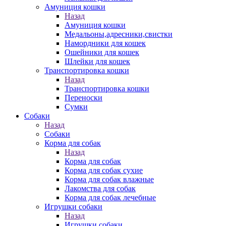
Амуниция кошки
Назад
Амуниция кошки
Медальоны,адресники,свистки
Намордники для кошек
Ошейники для кошек
Шлейки для кошек
Транспортировка кошки
Назад
Транспортировка кошки
Переноски
Сумки
Собаки
Назад
Собаки
Корма для собак
Назад
Корма для собак
Корма для собак сухие
Корма для собак влажные
Лакомства для собак
Корма для собак лечебные
Игрушки собаки
Назад
Игрушки собаки