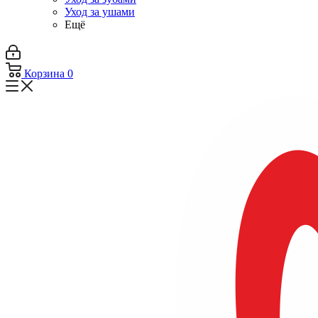
Уход за ушами
Ещё
Корзина
0