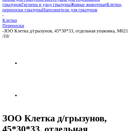
грызунов
Гигиена и уход грызуны
Живые животные
Клетки,
переноски грызуны
Наполнители для грызунов
-
Клетки
Переноски
-
ЗОО Клетка д/грызунов, 45*30*33, отдельная упаковка, М021
/10/
ЗОО Клетка д/грызунов,
45*30*33, отдельная