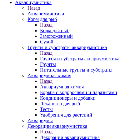
Аквариумистика
Назад
Аквариумистика
Корм для рыб
Назад
Корм для рыб
Замороженный
Сухой
Грунты и субстраты аквариумистика
Назад
Грунты и субстраты аквариумистика
Грунты
Питательные грунты и субстраты
Аквариумная химия
Назад
Аквариумная химия
Борьба с водорослями и паразитами
Кондиционеры и добавки
Лекарства для рыб
Тесты
Удобрения для растений
Аквариумы
Декорации аквариумистика
Назад
Декорации аквариумистика