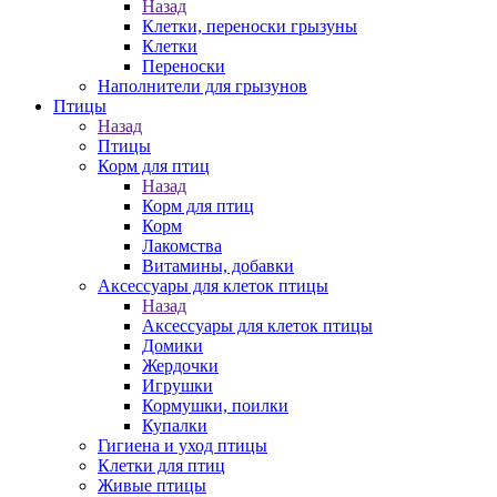
Назад
Клетки, переноски грызуны
Клетки
Переноски
Наполнители для грызунов
Птицы
Назад
Птицы
Корм для птиц
Назад
Корм для птиц
Корм
Лакомства
Витамины, добавки
Аксессуары для клеток птицы
Назад
Аксессуары для клеток птицы
Домики
Жердочки
Игрушки
Кормушки, поилки
Купалки
Гигиена и уход птицы
Клетки для птиц
Живые птицы