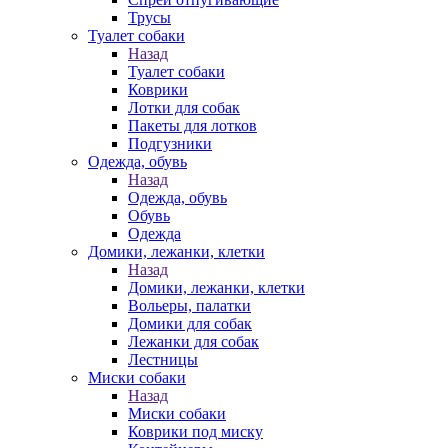
Трусы
Туалет собаки
Назад
Туалет собаки
Коврики
Лотки для собак
Пакеты для лотков
Подгузники
Одежда, обувь
Назад
Одежда, обувь
Обувь
Одежда
Домики, лежанки, клетки
Назад
Домики, лежанки, клетки
Вольеры, палатки
Домики для собак
Лежанки для собак
Лестницы
Миски собаки
Назад
Миски собаки
Коврики под миску