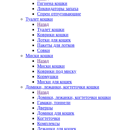
Гигиена кошки
Ликвидаторы запаха
Спреи отпугивающие
Туалет кошки
Назад
Туалет кошки
Коврики кошки
Лотки для кошек
Пакеты для лотков
Совки
Миски кошки
Назад
Миски кошки
Коврики под миску
Кормушки
Миски для кошек
Домики, лежанки, когтеточки кошки
Назад
Домики, лежанки, когтеточки кошки
Гамаки, тоннели
Дверцы
Домики для кошек
Когтеточки
Комплексы
Лежанки для кошек