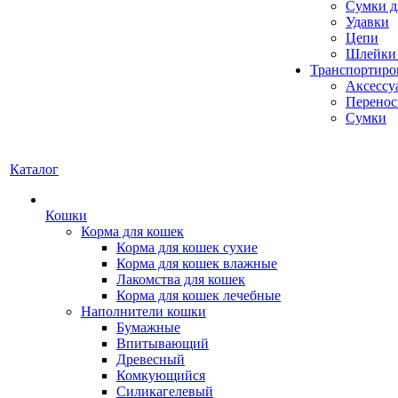
Сумки д
Удавки
Цепи
Шлейки 
Транспортиро
Аксессу
Перенос
Сумки
Каталог
Кошки
Корма для кошек
Корма для кошек сухие
Корма для кошек влажные
Лакомства для кошек
Корма для кошек лечебные
Наполнители кошки
Бумажные
Впитывающий
Древесный
Комкующийся
Силикагелевый