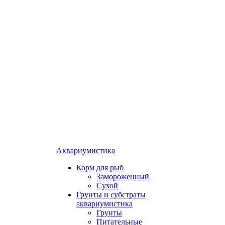
Аквариумистика
Корм для рыб
Замороженный
Сухой
Грунты и субстраты
аквариумистика
Грунты
Питательные