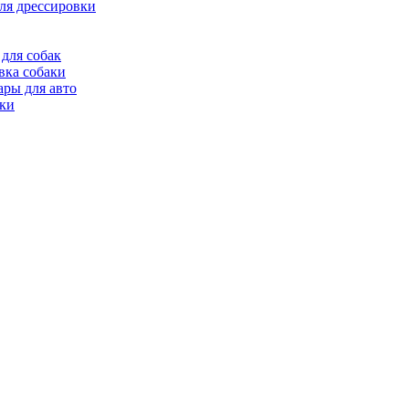
ля дрессировки
для собак
вка собаки
ары для авто
ки