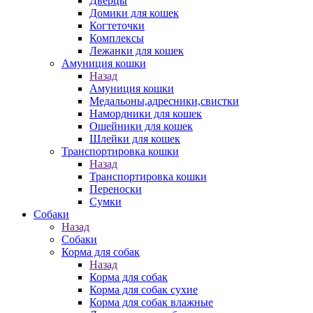
Дверцы
Домики для кошек
Когтеточки
Комплексы
Лежанки для кошек
Амуниция кошки
Назад
Амуниция кошки
Медальоны,адресники,свистки
Намордники для кошек
Ошейники для кошек
Шлейки для кошек
Транспортировка кошки
Назад
Транспортировка кошки
Переноски
Сумки
Собаки
Назад
Собаки
Корма для собак
Назад
Корма для собак
Корма для собак сухие
Корма для собак влажные