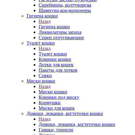
Скребницы, колтунорезы
Шампуни,кондиционеры
Гигиена кошки
Назад
Гигиена кошки
Ликвидаторы запаха
Спреи отпугивающие
Туалет кошки
Назад
Туалет кошки
Коврики кошки
Лотки для кошек
Пакеты для лотков
Совки
Миски кошки
Назад
Миски кошки
Коврики под миску
Кормушки
Миски для кошек
Домики, лежанки, когтеточки кошки
Назад
Домики, лежанки, когтеточки кошки
Гамаки, тоннели