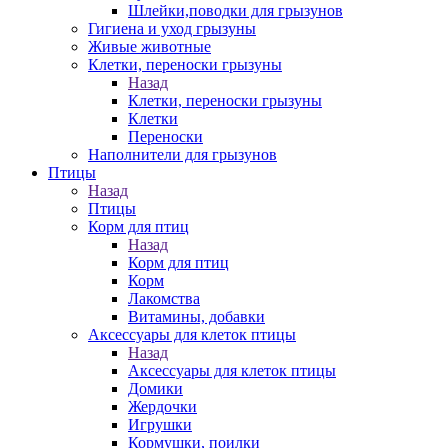
Шлейки,поводки для грызунов
Гигиена и уход грызуны
Живые животные
Клетки, переноски грызуны
Назад
Клетки, переноски грызуны
Клетки
Переноски
Наполнители для грызунов
Птицы
Назад
Птицы
Корм для птиц
Назад
Корм для птиц
Корм
Лакомства
Витамины, добавки
Аксессуары для клеток птицы
Назад
Аксессуары для клеток птицы
Домики
Жердочки
Игрушки
Кормушки, поилки