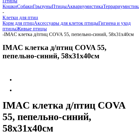
Птицы
Кошки
Собаки
Грызуны
Птицы
Аквариумистика
Террариумистик
-
Клетки для птиц
Корм для птиц
Аксессуары для клеток птицы
Гигиена и уход
птицы
Живые птицы
-
IMAC клетка д/птиц COVA 55, пепельно-синий, 58х31х40см
IMAC клетка д/птиц COVA 55,
пепельно-синий, 58х31х40см
IMAC клетка д/птиц COVA
55, пепельно-синий,
58х31х40см