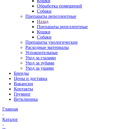
Кошки
Обработка помещений
Собаки
Препараты репеллентные
Назад
Препараты репеллентные
Кошки
Собаки
Препараты урологические
Расходные материалы
Успокоительные
Уход за глазами
Уход за зубами
Уход за ушами
Бренды
Цены и доставка
Вакансии
Контакты
Груминг
Ветклиника
Главная
-
Каталог
-