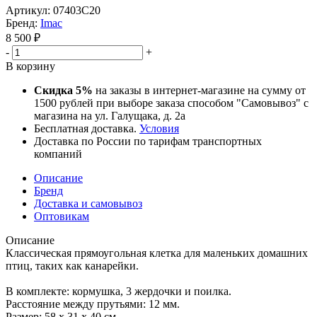
Артикул:
07403С20
Бренд:
Imac
8 500
₽
-
+
В корзину
Скидка 5%
на заказы в интернет-магазине на сумму от
1500 рублей при выборе заказа способом "Самовывоз" с
магазина на ул. Галущака, д. 2а
Бесплатная доставка.
Условия
Доставка по России по тарифам транспортных
компаний
Описание
Бренд
Доставка и самовывоз
Оптовикам
Описание
Классическая прямоугольная клетка для маленьких домашних
птиц, таких как канарейки.
В комплекте: кормушка, 3 жердочки и поилка.
Расстояние между прутьями: 12 мм.
Размер: 58 х 31 х 40 см........