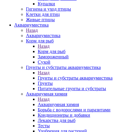
Купалки
Гигиена и уход птицы
Клетки для птиц
Живые птицы
Аквариумистика
Назад
Аквариумистика
Корм для рыб
Назад
Корм для рыб
Замороженный
Сухой
Грунты и субстраты аквариумистика
Назад
Грунты и субстраты аквариумистика
Грунты
Питательные грунты и субстраты
Аквариумная химия
Назад
Аквариумная химия
Борьба с водорослями и паразитами
Кондиционеры и добавки
Лекарства для рыб
Тесты
Удобрения для растений