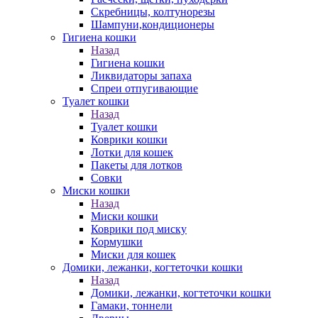
Скребницы, колтунорезы
Шампуни,кондиционеры
Гигиена кошки
Назад
Гигиена кошки
Ликвидаторы запаха
Спреи отпугивающие
Туалет кошки
Назад
Туалет кошки
Коврики кошки
Лотки для кошек
Пакеты для лотков
Совки
Миски кошки
Назад
Миски кошки
Коврики под миску
Кормушки
Миски для кошек
Домики, лежанки, когтеточки кошки
Назад
Домики, лежанки, когтеточки кошки
Гамаки, тоннели