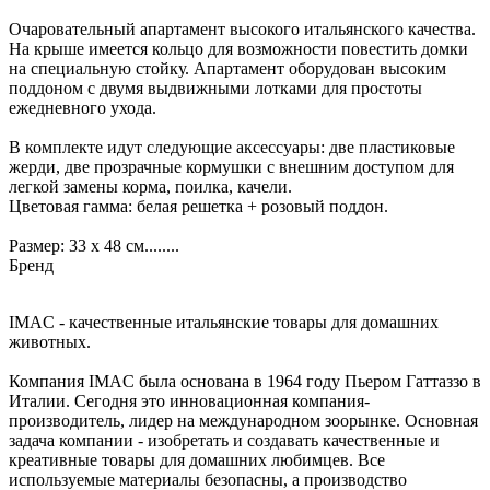
Очаровательный апартамент высокого итальянского качества.
На крыше имеется кольцо для возможности повестить домки
на специальную стойку. Апартамент оборудован высоким
поддоном с двумя выдвижными лотками для простоты
ежедневного ухода.
В комплекте идут следующие аксессуары: две пластиковые
жерди, две прозрачные кормушки с внешним доступом для
легкой замены корма, поилка, качели.
Цветовая гамма: белая решетка + розовый поддон.
Размер: 33 х 48 см........
Бренд
IMAC - качественные итальянские товары для домашних
животных.
Компания IMAC была основана в 1964 году Пьером Гаттаззо в
Италии. Сегодня это инновационная компания-
производитель, лидер на международном зоорынке. Основная
задача компании - изобретать и создавать качественные и
креативные товары для домашних любимцев. Все
используемые материалы безопасны, а производство