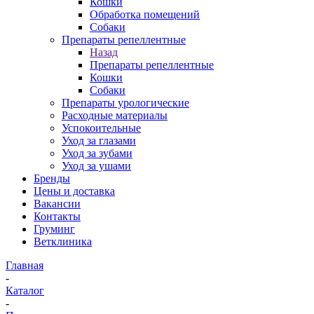
Кошки
Обработка помещений
Собаки
Препараты репеллентные
Назад
Препараты репеллентные
Кошки
Собаки
Препараты урологические
Расходные материалы
Успокоительные
Уход за глазами
Уход за зубами
Уход за ушами
Бренды
Цены и доставка
Вакансии
Контакты
Груминг
Ветклиника
Главная
-
Каталог
-