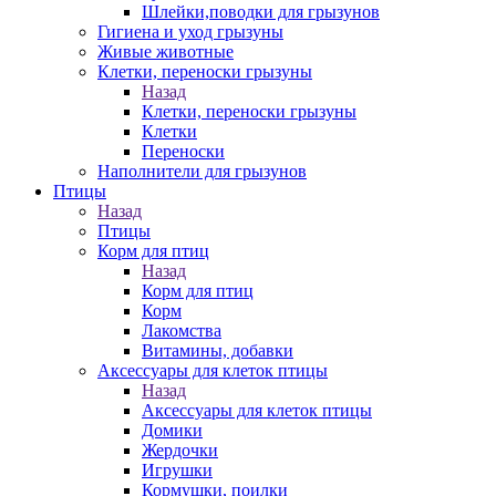
Шлейки,поводки для грызунов
Гигиена и уход грызуны
Живые животные
Клетки, переноски грызуны
Назад
Клетки, переноски грызуны
Клетки
Переноски
Наполнители для грызунов
Птицы
Назад
Птицы
Корм для птиц
Назад
Корм для птиц
Корм
Лакомства
Витамины, добавки
Аксессуары для клеток птицы
Назад
Аксессуары для клеток птицы
Домики
Жердочки
Игрушки
Кормушки, поилки