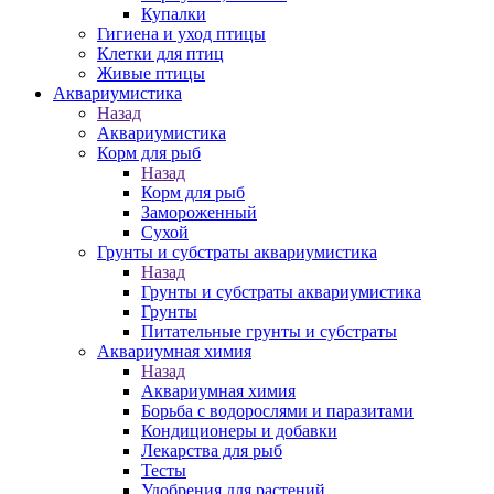
Купалки
Гигиена и уход птицы
Клетки для птиц
Живые птицы
Аквариумистика
Назад
Аквариумистика
Корм для рыб
Назад
Корм для рыб
Замороженный
Сухой
Грунты и субстраты аквариумистика
Назад
Грунты и субстраты аквариумистика
Грунты
Питательные грунты и субстраты
Аквариумная химия
Назад
Аквариумная химия
Борьба с водорослями и паразитами
Кондиционеры и добавки
Лекарства для рыб
Тесты
Удобрения для растений