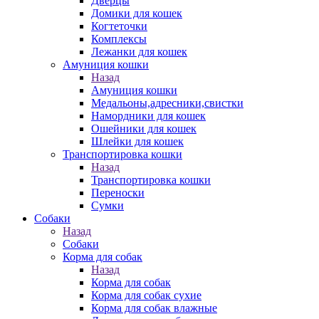
Дверцы
Домики для кошек
Когтеточки
Комплексы
Лежанки для кошек
Амуниция кошки
Назад
Амуниция кошки
Медальоны,адресники,свистки
Намордники для кошек
Ошейники для кошек
Шлейки для кошек
Транспортировка кошки
Назад
Транспортировка кошки
Переноски
Сумки
Собаки
Назад
Собаки
Корма для собак
Назад
Корма для собак
Корма для собак сухие
Корма для собак влажные