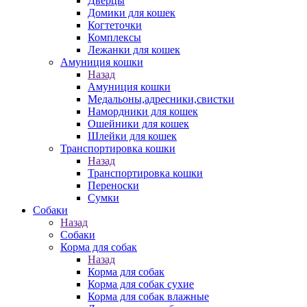
Дверцы
Домики для кошек
Когтеточки
Комплексы
Лежанки для кошек
Амуниция кошки
Назад
Амуниция кошки
Медальоны,адресники,свистки
Намордники для кошек
Ошейники для кошек
Шлейки для кошек
Транспортировка кошки
Назад
Транспортировка кошки
Переноски
Сумки
Собаки
Назад
Собаки
Корма для собак
Назад
Корма для собак
Корма для собак сухие
Корма для собак влажные