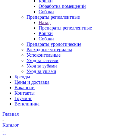
Кошки
Обработка помещений
Собаки
Препараты репеллентные
Назад
Препараты репеллентные
Кошки
Собаки
Препараты урологические
Расходные материалы
Успокоительные
Уход за глазами
Уход за зубами
Уход за ушами
Бренды
Цены и доставка
Вакансии
Контакты
Груминг
Ветклиника
Главная
-
Каталог
-