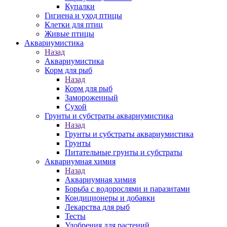
Купалки
Гигиена и уход птицы
Клетки для птиц
Живые птицы
Аквариумистика
Назад
Аквариумистика
Корм для рыб
Назад
Корм для рыб
Замороженный
Сухой
Грунты и субстраты аквариумистика
Назад
Грунты и субстраты аквариумистика
Грунты
Питательные грунты и субстраты
Аквариумная химия
Назад
Аквариумная химия
Борьба с водорослями и паразитами
Кондиционеры и добавки
Лекарства для рыб
Тесты
Удобрения для растений