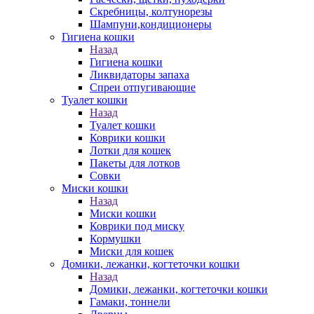
Скребницы, колтунорезы
Шампуни,кондиционеры
Гигиена кошки
Назад
Гигиена кошки
Ликвидаторы запаха
Спреи отпугивающие
Туалет кошки
Назад
Туалет кошки
Коврики кошки
Лотки для кошек
Пакеты для лотков
Совки
Миски кошки
Назад
Миски кошки
Коврики под миску
Кормушки
Миски для кошек
Домики, лежанки, когтеточки кошки
Назад
Домики, лежанки, когтеточки кошки
Гамаки, тоннели