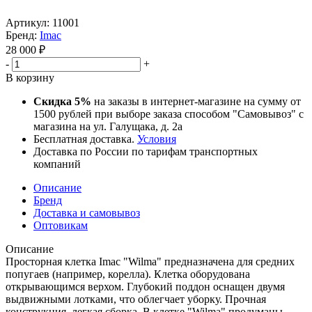
Артикул:
11001
Бренд:
Imac
28 000
₽
-
+
В корзину
Скидка 5%
на заказы в интернет-магазине на сумму от
1500 рублей при выборе заказа способом "Самовывоз" с
магазина на ул. Галущака, д. 2а
Бесплатная доставка.
Условия
Доставка по России по тарифам транспортных
компаний
Описание
Бренд
Доставка и самовывоз
Оптовикам
Описание
Просторная клетка Imac "Wilma" предназначена для средних
попугаев (например, корелла). Клетка оборудована
открывающимся верхом. Глубокий поддон оснащен двумя
выдвижными лотками, что облегчает уборку. Прочная
конструкция, легкая сборка. В клетке "Wilma" продуманы