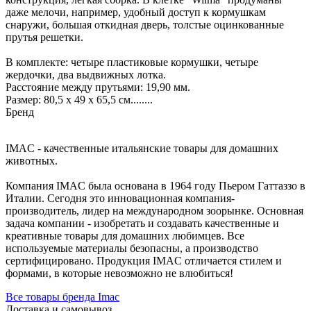
даже мелочи, например, удобный доступ к кормушкам
снаружи, большая откидная дверь, толстые оцинкованные
прутья решетки.
В комплекте: четыре пластиковые кормушки, четыре
жердочки, два выдвижных лотка.
Расстояние между прутьями: 19,90 мм.
Размер: 80,5 x 49 x 65,5 см........
Бренд
IMAC - качественные итальянские товары для домашних
животных.
Компания IMAC была основана в 1964 году Пьером Гаттаззо в
Италии. Сегодня это инновационная компания-
производитель, лидер на международном зоорынке. Основная
задача компании - изобретать и создавать качественные и
креативные товары для домашних любимцев. Все
используемые материалы безопасны, а производство
сертифицировано. Продукция IMAC отличается стилем и
формами, в которые невозможно не влюбиться!
Все товары бренда Imac
Доставка и самовывоз