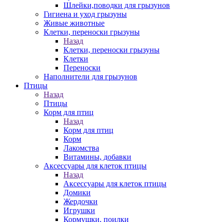
Шлейки,поводки для грызунов
Гигиена и уход грызуны
Живые животные
Клетки, переноски грызуны
Назад
Клетки, переноски грызуны
Клетки
Переноски
Наполнители для грызунов
Птицы
Назад
Птицы
Корм для птиц
Назад
Корм для птиц
Корм
Лакомства
Витамины, добавки
Аксессуары для клеток птицы
Назад
Аксессуары для клеток птицы
Домики
Жердочки
Игрушки
Кормушки, поилки