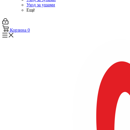
Уход за ушами
Ещё
Корзина
0