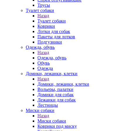
Трусы
Туалет собаки
Назад
Туалет собаки
Коврики
Лотки для собак
Пакеты для лотков
Подгузники
Одежда, обувь
Назад
Одежда, обувь
Обувь
Одежда
Домики, лежанки, клетки
Назад
Домики, лежанки, клетки
Вольеры, палатки
Домики для собак
Лежанки для собак
Лестницы
Миски собаки
Назад
Миски собаки
Коврики под миску