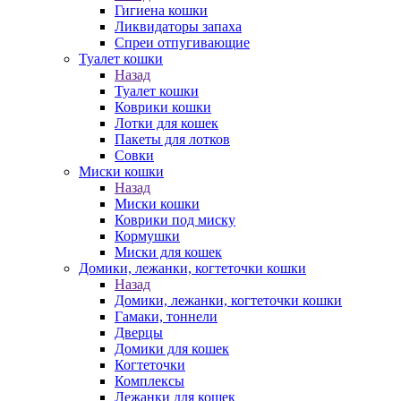
Гигиена кошки
Ликвидаторы запаха
Спреи отпугивающие
Туалет кошки
Назад
Туалет кошки
Коврики кошки
Лотки для кошек
Пакеты для лотков
Совки
Миски кошки
Назад
Миски кошки
Коврики под миску
Кормушки
Миски для кошек
Домики, лежанки, когтеточки кошки
Назад
Домики, лежанки, когтеточки кошки
Гамаки, тоннели
Дверцы
Домики для кошек
Когтеточки
Комплексы
Лежанки для кошек