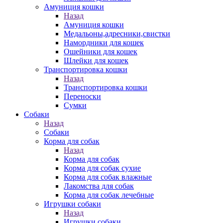
Амуниция кошки
Назад
Амуниция кошки
Медальоны,адресники,свистки
Намордники для кошек
Ошейники для кошек
Шлейки для кошек
Транспортировка кошки
Назад
Транспортировка кошки
Переноски
Сумки
Собаки
Назад
Собаки
Корма для собак
Назад
Корма для собак
Корма для собак сухие
Корма для собак влажные
Лакомства для собак
Корма для собак лечебные
Игрушки собаки
Назад
Игрушки собаки