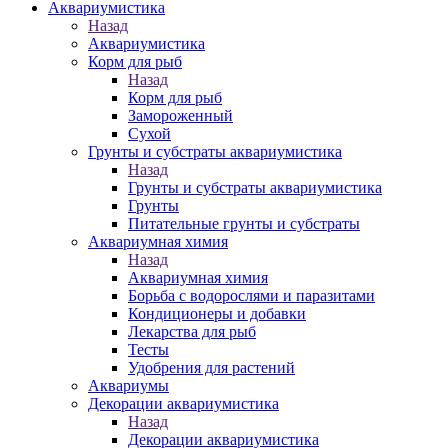
Аквариумистика
Назад
Аквариумистика
Корм для рыб
Назад
Корм для рыб
Замороженный
Сухой
Грунты и субстраты аквариумистика
Назад
Грунты и субстраты аквариумистика
Грунты
Питательные грунты и субстраты
Аквариумная химия
Назад
Аквариумная химия
Борьба с водорослями и паразитами
Кондиционеры и добавки
Лекарства для рыб
Тесты
Удобрения для растений
Аквариумы
Декорации аквариумистика
Назад
Декорации аквариумистика