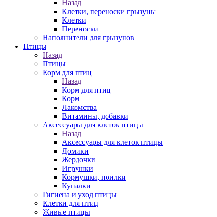
Назад
Клетки, переноски грызуны
Клетки
Переноски
Наполнители для грызунов
Птицы
Назад
Птицы
Корм для птиц
Назад
Корм для птиц
Корм
Лакомства
Витамины, добавки
Аксессуары для клеток птицы
Назад
Аксессуары для клеток птицы
Домики
Жердочки
Игрушки
Кормушки, поилки
Купалки
Гигиена и уход птицы
Клетки для птиц
Живые птицы