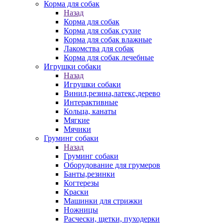
Корма для собак
Назад
Корма для собак
Корма для собак сухие
Корма для собак влажные
Лакомства для собак
Корма для собак лечебные
Игрушки собаки
Назад
Игрушки собаки
Винил,резина,латекс,дерево
Интерактивные
Кольца, канаты
Мягкие
Мячики
Груминг собаки
Назад
Груминг собаки
Оборудование для грумеров
Банты,резинки
Когтерезы
Краски
Машинки для стрижки
Ножницы
Расчески, щетки, пуходерки