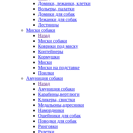
Домики, лежанки, клетки
Вольеры, палатки
Домики для собак
Лежанки для собак
Лестницы
Миски собаки
Назад
Миски собаки
Коврики под миску
Контейнеры
Кормушки
Миски
Миски на подставке
Поилки
Амуниция собаки
Назад
Амуниция собаки
Карабины,вертлюги
Кликеры, свистки
Медальоны,адресники
Намордники
Ошейники для собак
Поводки для собак
Ринговки
Рулетки