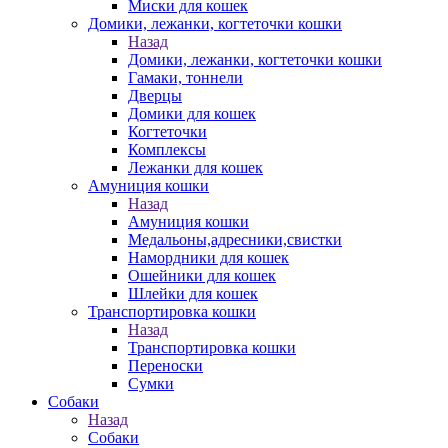
Миски для кошек
Домики, лежанки, когтеточки кошки
Назад
Домики, лежанки, когтеточки кошки
Гамаки, тоннели
Дверцы
Домики для кошек
Когтеточки
Комплексы
Лежанки для кошек
Амуниция кошки
Назад
Амуниция кошки
Медальоны,адресники,свистки
Намордники для кошек
Ошейники для кошек
Шлейки для кошек
Транспортировка кошки
Назад
Транспортировка кошки
Переноски
Сумки
Собаки
Назад
Собаки