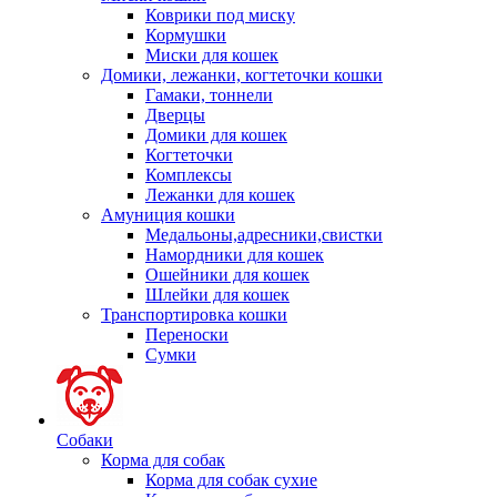
Коврики под миску
Кормушки
Миски для кошек
Домики, лежанки, когтеточки кошки
Гамаки, тоннели
Дверцы
Домики для кошек
Когтеточки
Комплексы
Лежанки для кошек
Амуниция кошки
Медальоны,адресники,свистки
Намордники для кошек
Ошейники для кошек
Шлейки для кошек
Транспортировка кошки
Переноски
Сумки
Собаки
Корма для собак
Корма для собак сухие