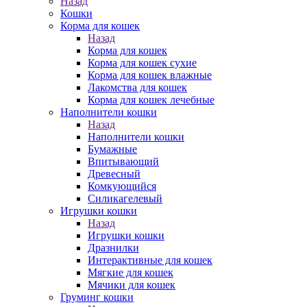
Назад
Кошки
Корма для кошек
Назад
Корма для кошек
Корма для кошек сухие
Корма для кошек влажные
Лакомства для кошек
Корма для кошек лечебные
Наполнители кошки
Назад
Наполнители кошки
Бумажные
Впитывающий
Древесный
Комкующийся
Силикагелевый
Игрушки кошки
Назад
Игрушки кошки
Дразнилки
Интерактивные для кошек
Мягкие для кошек
Мячики для кошек
Груминг кошки