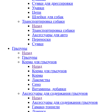
Сумки для дрессировки
Удавки
Цепи
Шлейки для собак
Транспортировка собаки
Назад
Транспортировка собаки
Аксессуары для авто
Переноски
Сумки
Грызуны
Назад
Грызуны
Корма для грызунов
Назад
Корма для грызунов
Корма
Лакомства
Сено
Витамины, добавки
Аксессуары для содержания грызунов
Назад
Аксессуары для содержания грызунов
Гамаки,тоннели
Домики