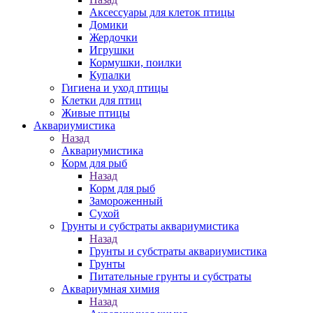
Аксессуары для клеток птицы
Домики
Жердочки
Игрушки
Кормушки, поилки
Купалки
Гигиена и уход птицы
Клетки для птиц
Живые птицы
Аквариумистика
Назад
Аквариумистика
Корм для рыб
Назад
Корм для рыб
Замороженный
Сухой
Грунты и субстраты аквариумистика
Назад
Грунты и субстраты аквариумистика
Грунты
Питательные грунты и субстраты
Аквариумная химия
Назад