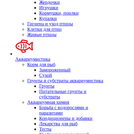
Жердочки
Игрушки
Кормушки, поилки
Купалки
Гигиена и уход птицы
Клетки для птиц
Живые птицы
Аквариумистика
Корм для рыб
Замороженный
Сухой
Грунты и субстраты аквариумистика
Грунты
Питательные грунты и
субстраты
Аквариумная химия
Борьба с водорослями и
паразитами
Кондиционеры и добавки
Лекарства для рыб
Тесты