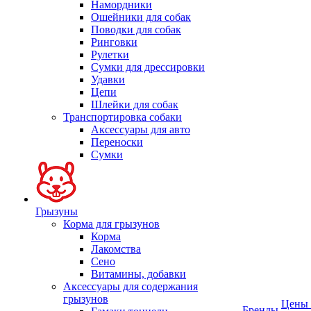
Намордники
Ошейники для собак
Поводки для собак
Ринговки
Рулетки
Сумки для дрессировки
Удавки
Цепи
Шлейки для собак
Транспортировка собаки
Аксессуары для авто
Переноски
Сумки
Грызуны
Корма для грызунов
Корма
Лакомства
Сено
Витамины, добавки
Аксессуары для содержания
грызунов
Цены
Бренды