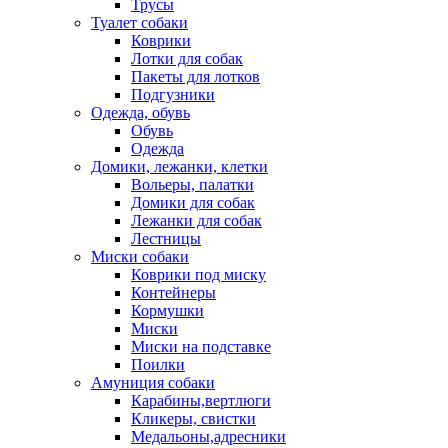
Трусы
Туалет собаки
Коврики
Лотки для собак
Пакеты для лотков
Подгузники
Одежда, обувь
Обувь
Одежда
Домики, лежанки, клетки
Вольеры, палатки
Домики для собак
Лежанки для собак
Лестницы
Миски собаки
Коврики под миску
Контейнеры
Кормушки
Миски
Миски на подставке
Поилки
Амуниция собаки
Карабины,вертлюги
Кликеры, свистки
Медальоны,адресники