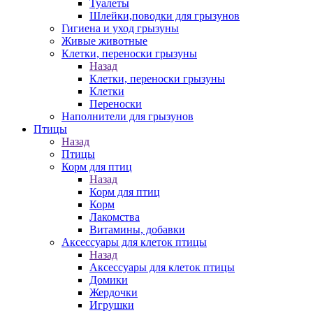
Туалеты
Шлейки,поводки для грызунов
Гигиена и уход грызуны
Живые животные
Клетки, переноски грызуны
Назад
Клетки, переноски грызуны
Клетки
Переноски
Наполнители для грызунов
Птицы
Назад
Птицы
Корм для птиц
Назад
Корм для птиц
Корм
Лакомства
Витамины, добавки
Аксессуары для клеток птицы
Назад
Аксессуары для клеток птицы
Домики
Жердочки
Игрушки