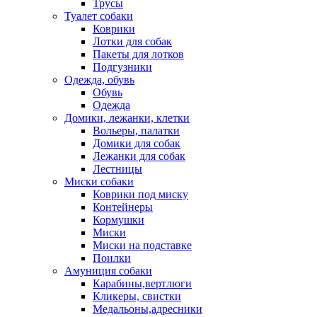
Трусы
Туалет собаки
Коврики
Лотки для собак
Пакеты для лотков
Подгузники
Одежда, обувь
Обувь
Одежда
Домики, лежанки, клетки
Вольеры, палатки
Домики для собак
Лежанки для собак
Лестницы
Миски собаки
Коврики под миску
Контейнеры
Кормушки
Миски
Миски на подставке
Поилки
Амуниция собаки
Карабины,вертлюги
Кликеры, свистки
Медальоны,адресники