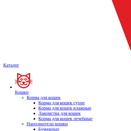
Каталог
Кошки
Корма для кошек
Корма для кошек сухие
Корма для кошек влажные
Лакомства для кошек
Корма для кошек лечебные
Наполнители кошки
Бумажные