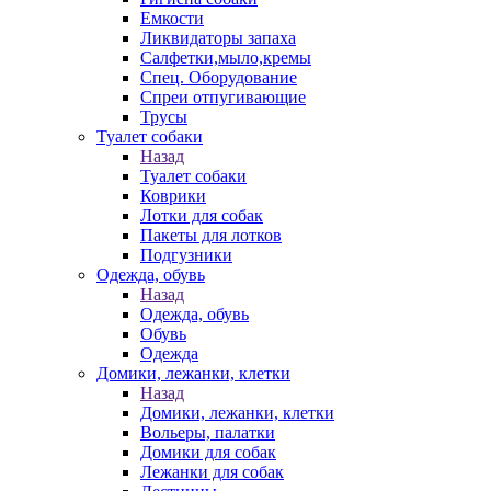
Емкости
Ликвидаторы запаха
Салфетки,мыло,кремы
Спец. Оборудование
Спреи отпугивающие
Трусы
Туалет собаки
Назад
Туалет собаки
Коврики
Лотки для собак
Пакеты для лотков
Подгузники
Одежда, обувь
Назад
Одежда, обувь
Обувь
Одежда
Домики, лежанки, клетки
Назад
Домики, лежанки, клетки
Вольеры, палатки
Домики для собак
Лежанки для собак