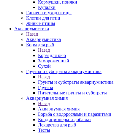
Кормушки, поилки
Купалки
Гигиена и уход птицы
Клетки для птиц
Живые птицы
Аквариумистика
Назад
Аквариумистика
Корм для рыб
Назад
Корм для рыб
Замороженный
Сухой
Грунты и субстраты аквариумистика
Назад
Грунты и субстраты аквариумистика
Грунты
Питательные грунты и субстраты
Аквариумная химия
Назад
Аквариумная химия
Борьба с водорослями и паразитами
Кондиционеры и добавки
Лекарства для рыб
Тесты