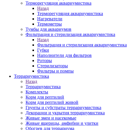
Терморегуляция аквариумистика
Назад
Терморегуляция аквариумистика
Нагреватели
Термометры
Тумбы для аквариумов
Фильтрация и стерилизация аквариумистика
Назад
Фильтрация и стерилизация аквариумистика
Губки
Наполнители для фильтров
Роторы
Стерилизаторы
Фильтры и помпы
Террариумистика
Назад
Террариумистика
Комплекты
Корм для рептилий
Корм для рептилий живой
Грунты и субстраты террариумистика
Декорации и укрытия террариумистика
Живые змеи и насекомые
Живые ящерицы, амфибии и улитки
Обогрев для террариума