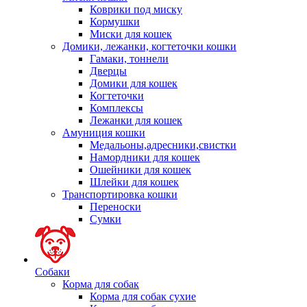
Коврики под миску
Кормушки
Миски для кошек
Домики, лежанки, когтеточки кошки
Гамаки, тоннели
Дверцы
Домики для кошек
Когтеточки
Комплексы
Лежанки для кошек
Амуниция кошки
Медальоны,адресники,свистки
Намордники для кошек
Ошейники для кошек
Шлейки для кошек
Транспортировка кошки
Переноски
Сумки
Собаки
Корма для собак
Корма для собак сухие