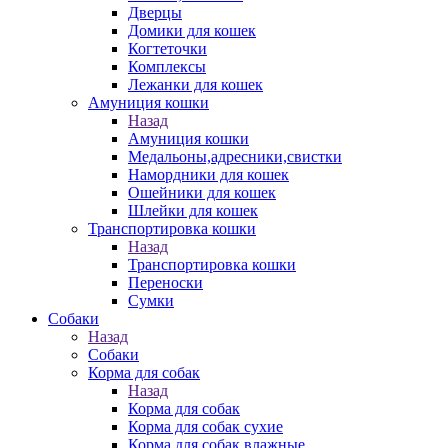
Дверцы
Домики для кошек
Когтеточки
Комплексы
Лежанки для кошек
Амуниция кошки
Назад
Амуниция кошки
Медальоны,адресники,свистки
Намордники для кошек
Ошейники для кошек
Шлейки для кошек
Транспортировка кошки
Назад
Транспортировка кошки
Переноски
Сумки
Собаки
Назад
Собаки
Корма для собак
Назад
Корма для собак
Корма для собак сухие
Корма для собак влажные