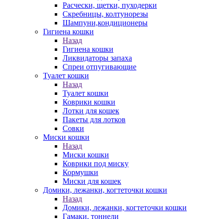
Расчески, щетки, пуходерки
Скребницы, колтунорезы
Шампуни,кондиционеры
Гигиена кошки
Назад
Гигиена кошки
Ликвидаторы запаха
Спреи отпугивающие
Туалет кошки
Назад
Туалет кошки
Коврики кошки
Лотки для кошек
Пакеты для лотков
Совки
Миски кошки
Назад
Миски кошки
Коврики под миску
Кормушки
Миски для кошек
Домики, лежанки, когтеточки кошки
Назад
Домики, лежанки, когтеточки кошки
Гамаки, тоннели