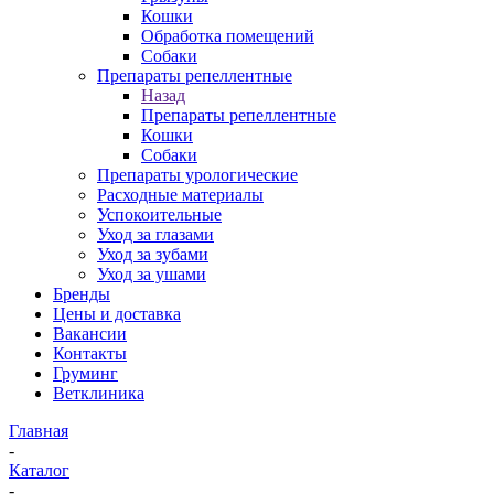
Кошки
Обработка помещений
Собаки
Препараты репеллентные
Назад
Препараты репеллентные
Кошки
Собаки
Препараты урологические
Расходные материалы
Успокоительные
Уход за глазами
Уход за зубами
Уход за ушами
Бренды
Цены и доставка
Вакансии
Контакты
Груминг
Ветклиника
Главная
-
Каталог
-