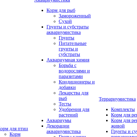
Корм для рыб
Замороженный
Сухой
Грунты и субстраты
аквариумистика
Грунты
Питательные
грунты и
субстраты
Аквариумная химия
Борьба с
водорослями и
паразитами
Кондиционеры и
добавки
Лекарства для
рыб
Террариумистика
Тесты
Удобрения для
Комплекты
растений
Корм для р
Аквариумы
Корм для р
Декорации
живой
орм для птиц
аквариумистика
Грунты и су
Корм
Гроты,камни
террариуми