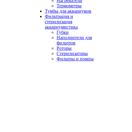
Нагреватели
Термометры
Тумбы для аквариумов
Фильтрация и
стерилизация
аквариумистика
Губки
Наполнители для
фильтров
Роторы
Стерилизаторы
Фильтры и помпы