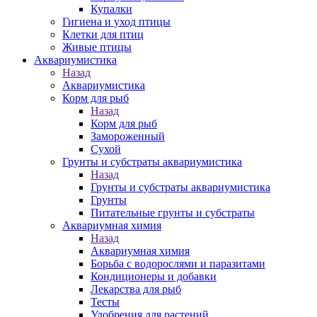
Купалки
Гигиена и уход птицы
Клетки для птиц
Живые птицы
Аквариумистика
Назад
Аквариумистика
Корм для рыб
Назад
Корм для рыб
Замороженный
Сухой
Грунты и субстраты аквариумистика
Назад
Грунты и субстраты аквариумистика
Грунты
Питательные грунты и субстраты
Аквариумная химия
Назад
Аквариумная химия
Борьба с водорослями и паразитами
Кондиционеры и добавки
Лекарства для рыб
Тесты
Удобрения для растений