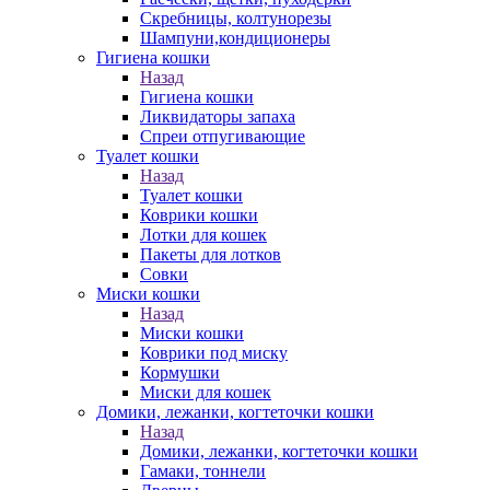
Скребницы, колтунорезы
Шампуни,кондиционеры
Гигиена кошки
Назад
Гигиена кошки
Ликвидаторы запаха
Спреи отпугивающие
Туалет кошки
Назад
Туалет кошки
Коврики кошки
Лотки для кошек
Пакеты для лотков
Совки
Миски кошки
Назад
Миски кошки
Коврики под миску
Кормушки
Миски для кошек
Домики, лежанки, когтеточки кошки
Назад
Домики, лежанки, когтеточки кошки
Гамаки, тоннели