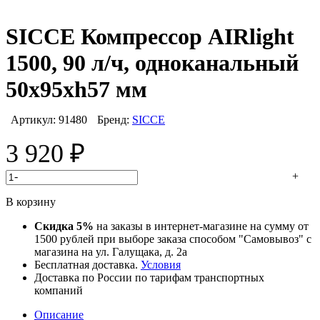
SICCE Компрессор AIRlight
1500, 90 л/ч, одноканальный
50х95хh57 мм
Артикул:
91480
Бренд:
SICCE
3 920
₽
-
+
В корзину
Скидка 5%
на заказы в интернет-магазине на сумму от
1500 рублей при выборе заказа способом "Самовывоз" с
магазина на ул. Галущака, д. 2а
Бесплатная доставка.
Условия
Доставка по России по тарифам транспортных
компаний
Описание