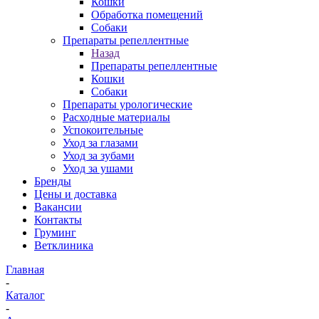
Кошки
Обработка помещений
Собаки
Препараты репеллентные
Назад
Препараты репеллентные
Кошки
Собаки
Препараты урологические
Расходные материалы
Успокоительные
Уход за глазами
Уход за зубами
Уход за ушами
Бренды
Цены и доставка
Вакансии
Контакты
Груминг
Ветклиника
Главная
-
Каталог
-