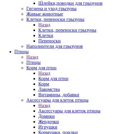
Шлейки,поводки для грызунов
Гигиена и уход грызуны
Живые животные
Клетки, переноски грызуны
Назад
Клетки, переноски грызуны
Клетки
Переноски
Наполнители для грызунов
Птицы
Назад
Птицы
Корм для птиц
Назад
Корм для птиц
Корм
Лакомства
Витамины, добавки
Аксессуары для клеток птицы
Назад
Аксессуары для клеток птицы
Домики
Жердочки
Игрушки
Кормушки, поилки