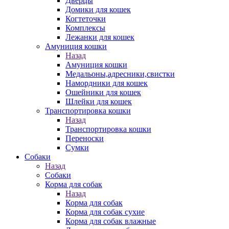
Дверцы
Домики для кошек
Когтеточки
Комплексы
Лежанки для кошек
Амуниция кошки
Назад
Амуниция кошки
Медальоны,адресники,свистки
Намордники для кошек
Ошейники для кошек
Шлейки для кошек
Транспортировка кошки
Назад
Транспортировка кошки
Переноски
Сумки
Собаки
Назад
Собаки
Корма для собак
Назад
Корма для собак
Корма для собак сухие
Корма для собак влажные