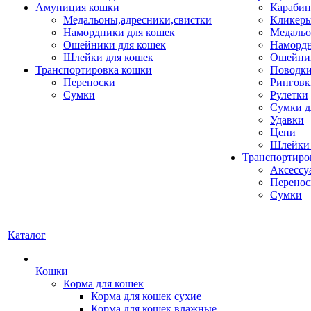
Амуниция кошки
Карабин
Медальоны,адресники,свистки
Кликеры
Намордники для кошек
Медальо
Ошейники для кошек
Наморд
Шлейки для кошек
Ошейник
Транспортировка кошки
Поводки
Переноски
Ринговк
Сумки
Рулетки
Сумки д
Удавки
Цепи
Шлейки 
Транспортиро
Аксессу
Перенос
Сумки
Каталог
Кошки
Корма для кошек
Корма для кошек сухие
Корма для кошек влажные