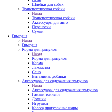
Шлейки для собак
Транспортировка собаки
Назад
Транспортировка собаки
Аксессуары для авто
Переноски
Сумки
Грызуны
Назад
Грызуны
Корма для грызунов
Назад
Корма для грызунов
Корма
Лакомства
Сено
Витамины, добавки
Аксессуары для содержания грызунов
Назад
Аксессуары для содержания грызунов
Гамаки,тоннели
Домики
Игрушки
Колеса,прогулочные шары