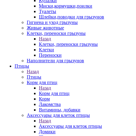
Купалки
Миски,кормушки,поилки
Туалеты
Шлейки,поводки для грызунов
Гигиена и уход грызуны
Живые животные
Клетки, переноски грызуны
Назад
Клетки, переноски грызуны
Клетки
Переноски
Наполнители для грызунов
Птицы
Назад
Птицы
Корм для птиц
Назад
Корм для птиц
Корм
Лакомства
Витамины, добавки
Аксессуары для клеток птицы
Назад
Аксессуары для клеток птицы
Домики