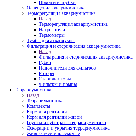
Шланги и трубки
Освещение аквариумистика
Терморегуляция аквариумистика
Назад
Терморегуляция аквариумистика
Нагреватели
Термометры
Тумбы для аквариумов
Фильтрация и стерилизация аквариумистика
Назад
Фильтрация и стерилизация аквариумистика
Губки
Наполнители для фильтров
Роторы
Стерилизаторы
Фильтры и помпы
Террариумистика
Назад
Террариумистика
Комплекты
Корм для рептилий
Корм для рептилий живой
Грунты и субстраты террариумистика
Декорации и укрытия террариумистика
Живые змеи и насекомые