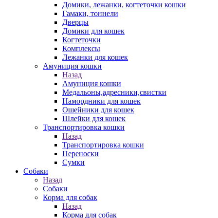
Домики, лежанки, когтеточки кошки
Гамаки, тоннели
Дверцы
Домики для кошек
Когтеточки
Комплексы
Лежанки для кошек
Амуниция кошки
Назад
Амуниция кошки
Медальоны,адресники,свистки
Намордники для кошек
Ошейники для кошек
Шлейки для кошек
Транспортировка кошки
Назад
Транспортировка кошки
Переноски
Сумки
Собаки
Назад
Собаки
Корма для собак
Назад
Корма для собак