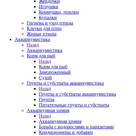
Жердочки
Игрушки
Кормушки, поилки
Купалки
Гигиена и уход птицы
Клетки для птиц
Живые птицы
Аквариумистика
Назад
Аквариумистика
Корм для рыб
Назад
Корм для рыб
Замороженный
Сухой
Грунты и субстраты аквариумистика
Назад
Грунты и субстраты аквариумистика
Грунты
Питательные грунты и субстраты
Аквариумная химия
Назад
Аквариумная химия
Борьба с водорослями и паразитами
Кондиционеры и добавки