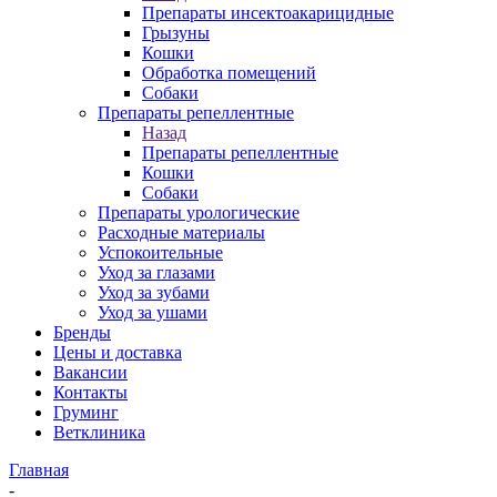
Препараты инсектоакарицидные
Грызуны
Кошки
Обработка помещений
Собаки
Препараты репеллентные
Назад
Препараты репеллентные
Кошки
Собаки
Препараты урологические
Расходные материалы
Успокоительные
Уход за глазами
Уход за зубами
Уход за ушами
Бренды
Цены и доставка
Вакансии
Контакты
Груминг
Ветклиника
Главная
-