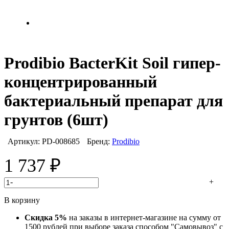
Prodibio BacterKit Soil гипер-
концентрированный
бактериальный препарат для
грунтов (6шт)
Артикул:
PD-008685
Бренд:
Prodibio
1 737
₽
-
+
В корзину
Скидка 5%
на заказы в интернет-магазине на сумму от
1500 рублей при выборе заказа способом "Самовывоз" с