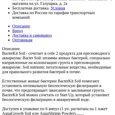
магазина на ул. Галущака, д. 2а
Бесплатная доставка.
Условия
Доставка по России по тарифам транспортных
компаний
Описание
Бренд
Доставка и самовывоз
Оптовикам
Описание
BacterKit Soil - сочетает в себе 2 продукта для пресноводного
аквариума: Bacter Soil: штаммы живых бактерий, специально
направленные на колонизацию грунта в пресноводном
аквариуме. Soil nutrients: питательные вещества, необходимые
для правильного развития бактерий в почве.
Естественные живые бактерии BacterKit Soil помогают
установить оптимальную биологическую фильтрацию в
почве, что предотвращает закисание и заиливание грунта.
BacterKit Soil можно сочетать со Start Up, который установит
биологическую фильтрацию в аквариумной воде.
Доступен в упаковке по 6 ампул (1 уп. расчитана на 1 пакет
AquaGrowth Soil или AquaShrimp Powder)........