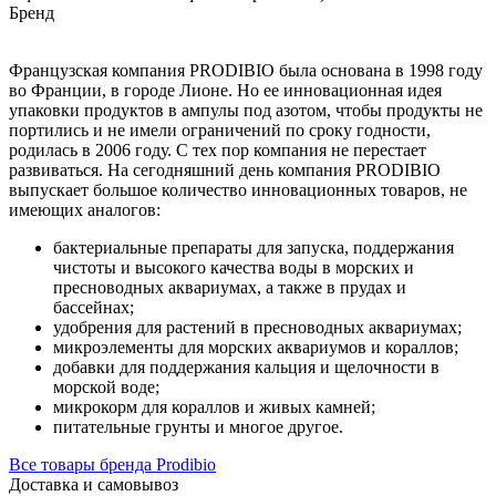
Бренд
Французская компания PRODIBIO была основана в 1998 году
во Франции, в городе Лионе. Но ее инновационная идея
упаковки продуктов в ампулы под азотом, чтобы продукты не
портились и не имели ограничений по сроку годности,
родилась в 2006 году. С тех пор компания не перестает
развиваться. На сегодняшний день компания PRODIBIO
выпускает большое количество инновационных товаров, не
имеющих аналогов:
бактериальные препараты для запуска, поддержания
чистоты и высокого качества воды в морских и
пресноводных аквариумах, а также в прудах и
бассейнах;
удобрения для растений в пресноводных аквариумах;
микроэлементы для морских аквариумов и кораллов;
добавки для поддержания кальция и щелочности в
морской воде;
микрокорм для кораллов и живых камней;
питательные грунты и многое другое.
Все товары бренда Prodibio
Доставка и самовывоз