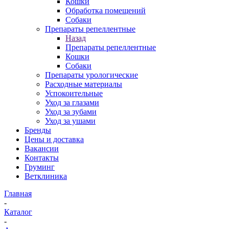
Кошки
Обработка помещений
Собаки
Препараты репеллентные
Назад
Препараты репеллентные
Кошки
Собаки
Препараты урологические
Расходные материалы
Успокоительные
Уход за глазами
Уход за зубами
Уход за ушами
Бренды
Цены и доставка
Вакансии
Контакты
Груминг
Ветклиника
Главная
-
Каталог
-