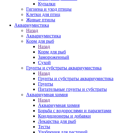
Купалки
Гигиена и уход птицы
Клетки для птиц
Живые птицы
Аквариумистика
Назад
Аквариумистика
Корм для рыб
Назад
Корм для рыб
Замороженный
Сухой
Грунты и субстраты аквариумистика
Назад
Грунты и субстраты аквариумистика
Грунты
Питательные грунты и субстраты
Аквариумная химия
Назад
Аквариумная химия
Борьба с водорослями и паразитами
Кондиционеры и добавки
Лекарства для рыб
Тесты
Удобрения для растений