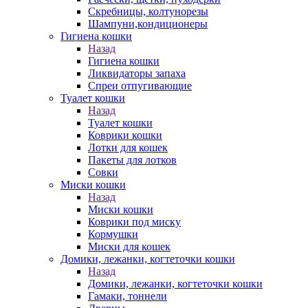
Скребницы, колтунорезы
Шампуни,кондиционеры
Гигиена кошки
Назад
Гигиена кошки
Ликвидаторы запаха
Спреи отпугивающие
Туалет кошки
Назад
Туалет кошки
Коврики кошки
Лотки для кошек
Пакеты для лотков
Совки
Миски кошки
Назад
Миски кошки
Коврики под миску
Кормушки
Миски для кошек
Домики, лежанки, когтеточки кошки
Назад
Домики, лежанки, когтеточки кошки
Гамаки, тоннели