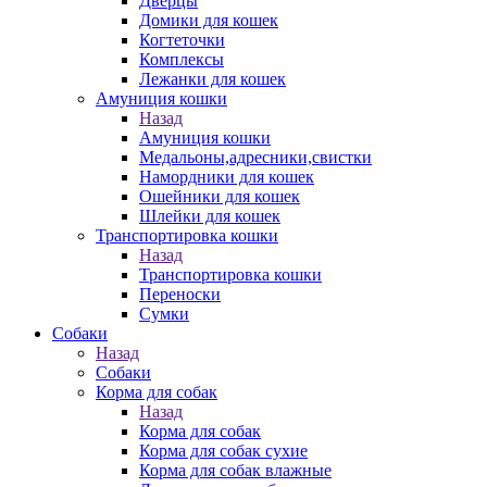
Дверцы
Домики для кошек
Когтеточки
Комплексы
Лежанки для кошек
Амуниция кошки
Назад
Амуниция кошки
Медальоны,адресники,свистки
Намордники для кошек
Ошейники для кошек
Шлейки для кошек
Транспортировка кошки
Назад
Транспортировка кошки
Переноски
Сумки
Собаки
Назад
Собаки
Корма для собак
Назад
Корма для собак
Корма для собак сухие
Корма для собак влажные