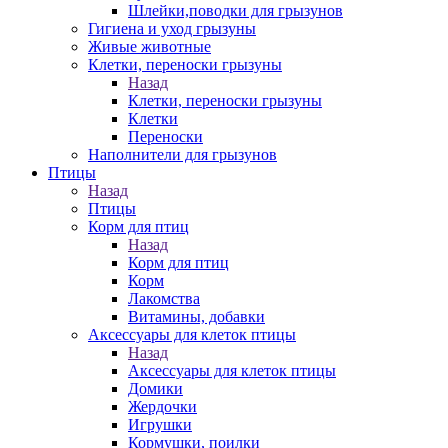
Шлейки,поводки для грызунов
Гигиена и уход грызуны
Живые животные
Клетки, переноски грызуны
Назад
Клетки, переноски грызуны
Клетки
Переноски
Наполнители для грызунов
Птицы
Назад
Птицы
Корм для птиц
Назад
Корм для птиц
Корм
Лакомства
Витамины, добавки
Аксессуары для клеток птицы
Назад
Аксессуары для клеток птицы
Домики
Жердочки
Игрушки
Кормушки, поилки