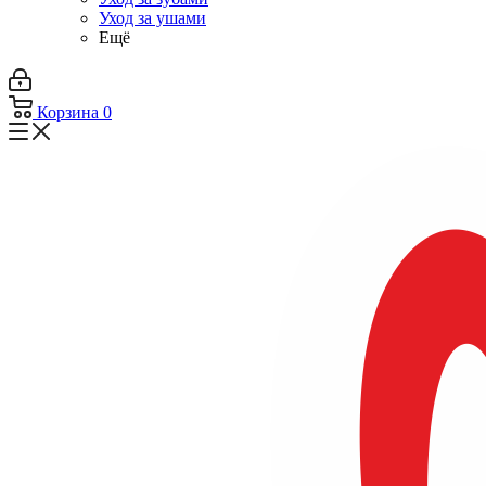
Уход за ушами
Ещё
Корзина
0