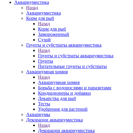
Аквариумистика
Назад
Аквариумистика
Корм для рыб
Назад
Корм для рыб
Замороженный
Сухой
Грунты и субстраты аквариумистика
Назад
Грунты и субстраты аквариумистика
Грунты
Питательные грунты и субстраты
Аквариумная химия
Назад
Аквариумная химия
Борьба с водорослями и паразитами
Кондиционеры и добавки
Лекарства для рыб
Тесты
Удобрения для растений
Аквариумы
Декорации аквариумистика
Назад
Декорации аквариумистика