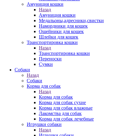
Амуниция кошки
Назад
Амуниция кошки
Медальоны,адресники,свистки
Намордники для кошек
Ошейники для кошек
Шлейки для кошек
Транспортировка кошки
Назад
Транспортировка кошки
Переноски
Сумки
Собаки
Назад
Собаки
Корма для собак
Назад
Корма для собак
Корма для собак сухие
Корма для собак влажные
Лакомства для собак
Корма для собак лечебные
Игрушки собаки
Назад
Игрушки собаки