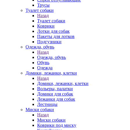
Трусы
Туалет собаки
Назад
Туалет собаки
Коврики
Лотки для собак
Пакеты для лотков
Подгузники
Одежда, обувь
Назад
Одежда, обувь
Обувь
Одежда
Домики, лежанки, клетки
Назад
Домики, лежанки, клетки
Вольеры, палатки
Домики для собак
Лежанки для собак
Лестницы
Миски собаки
Назад
Миски собаки
Коврики под миску