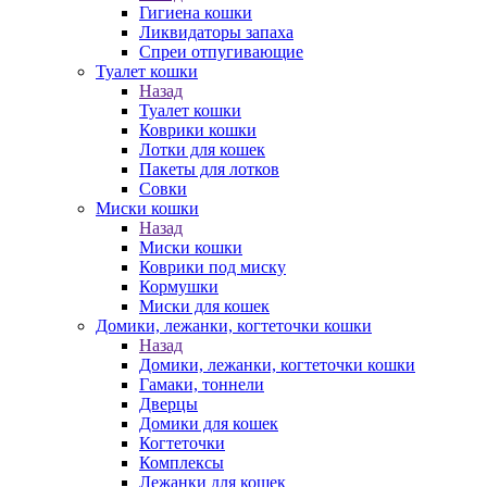
Гигиена кошки
Ликвидаторы запаха
Спреи отпугивающие
Туалет кошки
Назад
Туалет кошки
Коврики кошки
Лотки для кошек
Пакеты для лотков
Совки
Миски кошки
Назад
Миски кошки
Коврики под миску
Кормушки
Миски для кошек
Домики, лежанки, когтеточки кошки
Назад
Домики, лежанки, когтеточки кошки
Гамаки, тоннели
Дверцы
Домики для кошек
Когтеточки
Комплексы
Лежанки для кошек