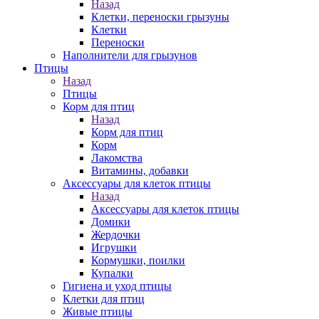
Назад
Клетки, переноски грызуны
Клетки
Переноски
Наполнители для грызунов
Птицы
Назад
Птицы
Корм для птиц
Назад
Корм для птиц
Корм
Лакомства
Витамины, добавки
Аксессуары для клеток птицы
Назад
Аксессуары для клеток птицы
Домики
Жердочки
Игрушки
Кормушки, поилки
Купалки
Гигиена и уход птицы
Клетки для птиц
Живые птицы