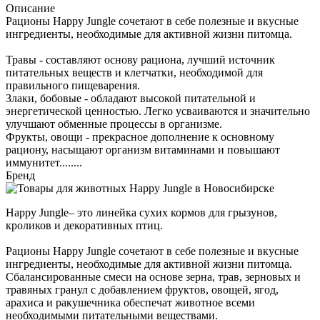
Описание
Рационы Happy Jungle сочетают в себе полезные и вкусные
ингредиенты, необходимые для активной жизни питомца.
Травы - составляют основу рациона, лучший источник
питательных веществ и клетчатки, необходимой для
правильного пищеварения.
Злаки, бобовые - обладают высокой питательной и
энергетической ценностью. Легко усваиваются и значительно
улучшают обменные процессы в организме.
Фрукты, овощи - прекрасное дополнение к основному
рациону, насыщают организм витаминами и повышают
иммунитет........
Бренд
Happy Jungle– это линейка сухих кормов для грызунов,
кроликов и декоративных птиц.
Рационы Happy Jungle сочетают в себе полезные и вкусные
ингредиенты, необходимые для активной жизни питомца.
Сбалансированные смеси на основе зерна, трав, зерновых и
травяных гранул с добавлением фруктов, овощей, ягод,
арахиса и ракушечника обеспечат животное всеми
необходимыми питательными веществами.