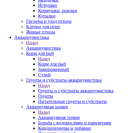
Игрушки
Кормушки, поилки
Купалки
Гигиена и уход птицы
Клетки для птиц
Живые птицы
Аквариумистика
Назад
Аквариумистика
Корм для рыб
Назад
Корм для рыб
Замороженный
Сухой
Грунты и субстраты аквариумистика
Назад
Грунты и субстраты аквариумистика
Грунты
Питательные грунты и субстраты
Аквариумная химия
Назад
Аквариумная химия
Борьба с водорослями и паразитами
Кондиционеры и добавки