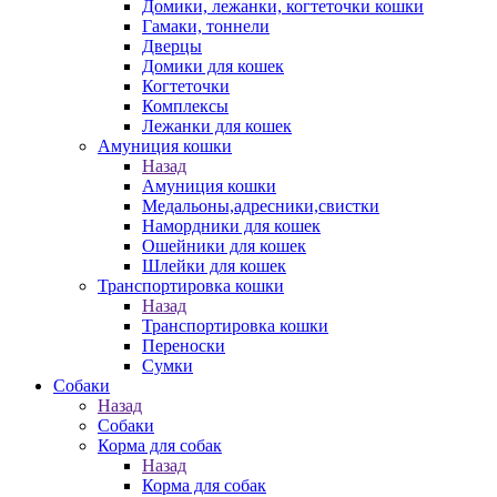
Домики, лежанки, когтеточки кошки
Гамаки, тоннели
Дверцы
Домики для кошек
Когтеточки
Комплексы
Лежанки для кошек
Амуниция кошки
Назад
Амуниция кошки
Медальоны,адресники,свистки
Намордники для кошек
Ошейники для кошек
Шлейки для кошек
Транспортировка кошки
Назад
Транспортировка кошки
Переноски
Сумки
Собаки
Назад
Собаки
Корма для собак
Назад
Корма для собак