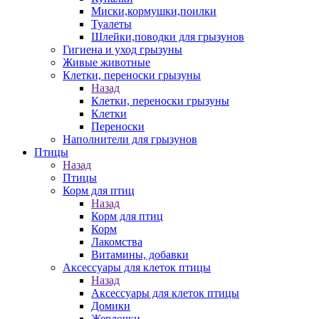
Миски,кормушки,поилки
Туалеты
Шлейки,поводки для грызунов
Гигиена и уход грызуны
Живые животные
Клетки, переноски грызуны
Назад
Клетки, переноски грызуны
Клетки
Переноски
Наполнители для грызунов
Птицы
Назад
Птицы
Корм для птиц
Назад
Корм для птиц
Корм
Лакомства
Витамины, добавки
Аксессуары для клеток птицы
Назад
Аксессуары для клеток птицы
Домики
Жердочки