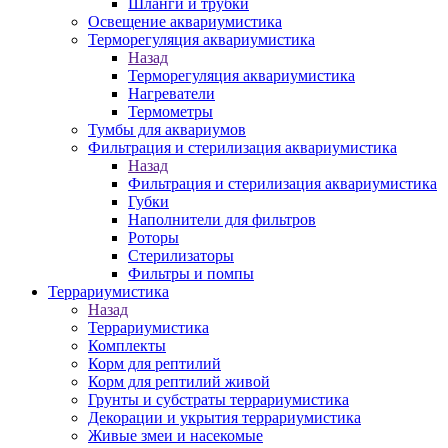
Шланги и трубки
Освещение аквариумистика
Терморегуляция аквариумистика
Назад
Терморегуляция аквариумистика
Нагреватели
Термометры
Тумбы для аквариумов
Фильтрация и стерилизация аквариумистика
Назад
Фильтрация и стерилизация аквариумистика
Губки
Наполнители для фильтров
Роторы
Стерилизаторы
Фильтры и помпы
Террариумистика
Назад
Террариумистика
Комплекты
Корм для рептилий
Корм для рептилий живой
Грунты и субстраты террариумистика
Декорации и укрытия террариумистика
Живые змеи и насекомые