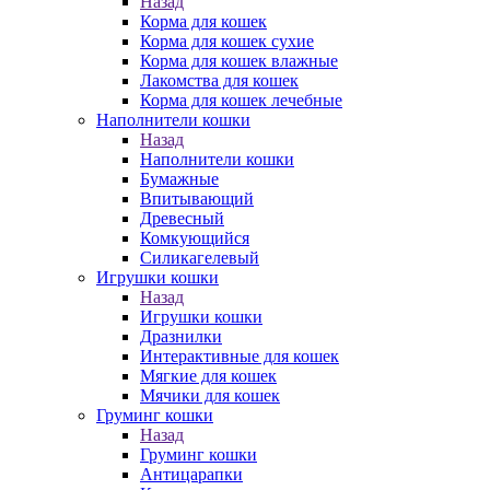
Назад
Корма для кошек
Корма для кошек сухие
Корма для кошек влажные
Лакомства для кошек
Корма для кошек лечебные
Наполнители кошки
Назад
Наполнители кошки
Бумажные
Впитывающий
Древесный
Комкующийся
Силикагелевый
Игрушки кошки
Назад
Игрушки кошки
Дразнилки
Интерактивные для кошек
Мягкие для кошек
Мячики для кошек
Груминг кошки
Назад
Груминг кошки
Антицарапки