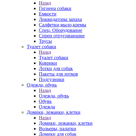
Назад
Гигиена собаки
Емкости
Ликвидаторы запаха
Салфетки,мыло,кремы
Спец. Оборудование
Спреи отпугивающие
Трусы
Туалет собаки
Назад
Туалет собаки
Коврики
Лотки для собак
Пакеты для лотков
Подгузники
Одежда, обувь
Назад
Одежда, обувь
Обувь
Одежда
Домики, лежанки, клетки
Назад
Домики, лежанки, клетки
Вольеры, палатки
Домики для собак