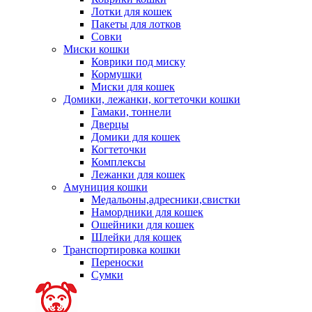
Лотки для кошек
Пакеты для лотков
Совки
Миски кошки
Коврики под миску
Кормушки
Миски для кошек
Домики, лежанки, когтеточки кошки
Гамаки, тоннели
Дверцы
Домики для кошек
Когтеточки
Комплексы
Лежанки для кошек
Амуниция кошки
Медальоны,адресники,свистки
Намордники для кошек
Ошейники для кошек
Шлейки для кошек
Транспортировка кошки
Переноски
Сумки