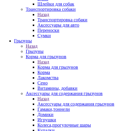
Шлейки для собак
Транспортировка собаки
Назад
Транспортировка собаки
Аксессуары для авто
Переноски
Сумки
Грызуны
Назад
Грызуны
Корма для грызунов
Назад
Корма для грызунов
Корма
Лакомства
Сено
Витамины, добавки
Аксессуары для содержания грызунов
Назад
Аксессуары для содержания грызунов
Гамаки,тоннели
Домики
Игрушки
Колеса,прогулочные шары
Купалки