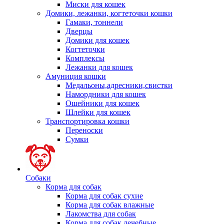
Миски для кошек
Домики, лежанки, когтеточки кошки
Гамаки, тоннели
Дверцы
Домики для кошек
Когтеточки
Комплексы
Лежанки для кошек
Амуниция кошки
Медальоны,адресники,свистки
Намордники для кошек
Ошейники для кошек
Шлейки для кошек
Транспортировка кошки
Переноски
Сумки
Собаки
Корма для собак
Корма для собак сухие
Корма для собак влажные
Лакомства для собак
Корма для собак лечебные