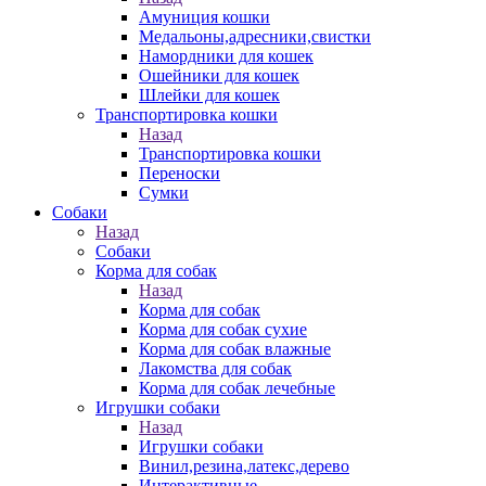
Амуниция кошки
Медальоны,адресники,свистки
Намордники для кошек
Ошейники для кошек
Шлейки для кошек
Транспортировка кошки
Назад
Транспортировка кошки
Переноски
Сумки
Собаки
Назад
Собаки
Корма для собак
Назад
Корма для собак
Корма для собак сухие
Корма для собак влажные
Лакомства для собак
Корма для собак лечебные
Игрушки собаки
Назад
Игрушки собаки
Винил,резина,латекс,дерево
Интерактивные