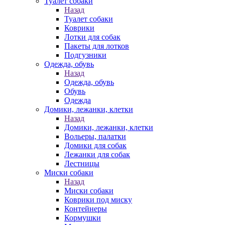
Туалет собаки
Назад
Туалет собаки
Коврики
Лотки для собак
Пакеты для лотков
Подгузники
Одежда, обувь
Назад
Одежда, обувь
Обувь
Одежда
Домики, лежанки, клетки
Назад
Домики, лежанки, клетки
Вольеры, палатки
Домики для собак
Лежанки для собак
Лестницы
Миски собаки
Назад
Миски собаки
Коврики под миску
Контейнеры
Кормушки