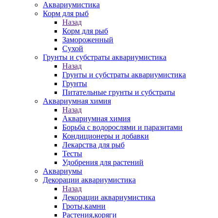
Аквариумистика
Корм для рыб
Назад
Корм для рыб
Замороженный
Сухой
Грунты и субстраты аквариумистика
Назад
Грунты и субстраты аквариумистика
Грунты
Питательные грунты и субстраты
Аквариумная химия
Назад
Аквариумная химия
Борьба с водорослями и паразитами
Кондиционеры и добавки
Лекарства для рыб
Тесты
Удобрения для растений
Аквариумы
Декорации аквариумистика
Назад
Декорации аквариумистика
Гроты,камни
Растения,коряги