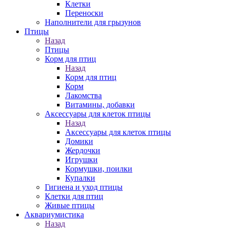
Клетки
Переноски
Наполнители для грызунов
Птицы
Назад
Птицы
Корм для птиц
Назад
Корм для птиц
Корм
Лакомства
Витамины, добавки
Аксессуары для клеток птицы
Назад
Аксессуары для клеток птицы
Домики
Жердочки
Игрушки
Кормушки, поилки
Купалки
Гигиена и уход птицы
Клетки для птиц
Живые птицы
Аквариумистика
Назад