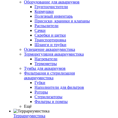
Оборудование для аквариумов
Грунтоочистители
Кормушки
Полезный инвентарь
Присоски, краники и клапаны
Распылители
Сачки
Скребки и щетки
Транспортировка
Шланги и трубки
Освещение аквариумистика
Терморегуляция аквариумистика
Нагреватели
Термометры
Тумбы для аквариумов
Фильтрация и стерилизация
аквариумистика
Губки
Наполнители для фильтров
Роторы
Стерилизаторы
Фильтры и помпы
Ещё
Террариумистика