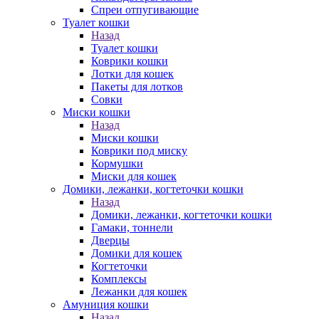
Спреи отпугивающие
Туалет кошки
Назад
Туалет кошки
Коврики кошки
Лотки для кошек
Пакеты для лотков
Совки
Миски кошки
Назад
Миски кошки
Коврики под миску
Кормушки
Миски для кошек
Домики, лежанки, когтеточки кошки
Назад
Домики, лежанки, когтеточки кошки
Гамаки, тоннели
Дверцы
Домики для кошек
Когтеточки
Комплексы
Лежанки для кошек
Амуниция кошки
Назад