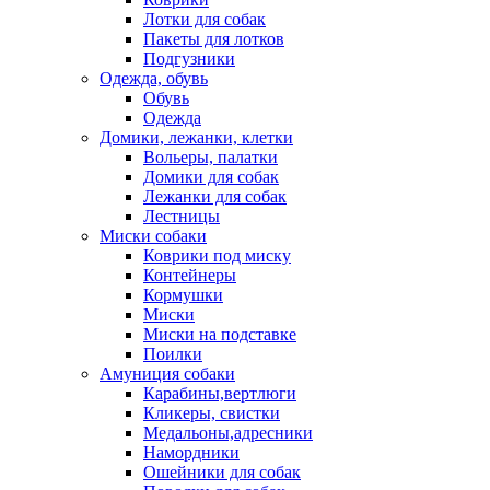
Лотки для собак
Пакеты для лотков
Подгузники
Одежда, обувь
Обувь
Одежда
Домики, лежанки, клетки
Вольеры, палатки
Домики для собак
Лежанки для собак
Лестницы
Миски собаки
Коврики под миску
Контейнеры
Кормушки
Миски
Миски на подставке
Поилки
Амуниция собаки
Карабины,вертлюги
Кликеры, свистки
Медальоны,адресники
Намордники
Ошейники для собак